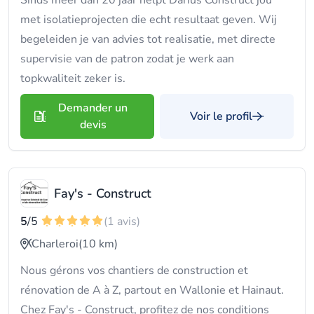
Sinds meer dan 20 jaar helpt Darius Construct jou
met isolatieprojecten die echt resultaat geven. Wij
begeleiden je van advies tot realisatie, met directe
supervisie van de patron zodat je werk aan
topkwaliteit zeker is.
Demander un
Voir le profil
devis
Fay's - Construct
5
/5
(1 avis)
Charleroi
(10 km)
Nous gérons vos chantiers de construction et
rénovation de A à Z, partout en Wallonie et Hainaut.
Chez Fay's - Construct, profitez de nos conditions