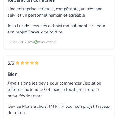
Réparation corniches
Une entreprise sérieuse, compétente, un très bon
suivi et un personnel humain et agréable
Jean Luc de Lessines a choisi
md batiment s r l
pour
son projet Travaux de toiture
17 janvier 2025
Avis vérifié
5
/5
Bien
J’avais signé les devis pour commencer l’isolation
toiture zinc le 5/12/24 mais le locataire à refusé
prévu février mars
Guy de Mons a choisi
MTI/IHP
pour son projet Travaux
de toiture