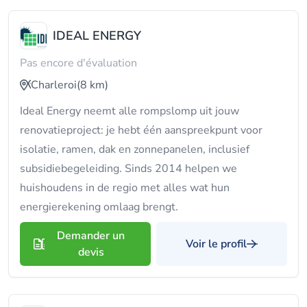
IDEAL ENERGY
Pas encore d'évaluation
Charleroi
(8 km)
Ideal Energy neemt alle rompslomp uit jouw
renovatieproject: je hebt één aanspreekpunt voor
isolatie, ramen, dak en zonnepanelen, inclusief
subsidiebegeleiding. Sinds 2014 helpen we
huishoudens in de regio met alles wat hun
energierekening omlaag brengt.
Demander un
Voir le profil
devis