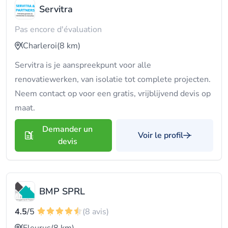
Servitra
Pas encore d'évaluation
Charleroi
(8 km)
Servitra is je aanspreekpunt voor alle
renovatiewerken, van isolatie tot complete projecten.
Neem contact op voor een gratis, vrijblijvend devis op
maat.
Demander un
Voir le profil
devis
BMP SPRL
4.5
/5
(8 avis)