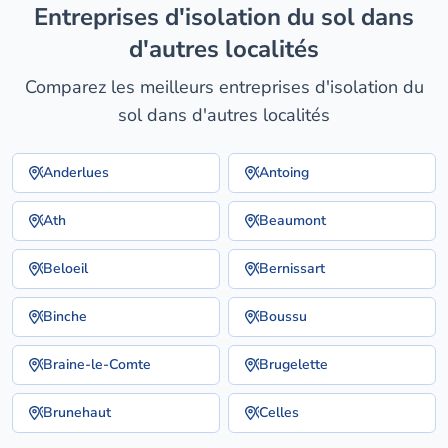
entreprises d'isolation du sol dans
d'autres localités
Comparez les meilleurs entreprises d'isolation du
sol dans d'autres localités
Anderlues
Antoing
Ath
Beaumont
Beloeil
Bernissart
Binche
Boussu
Braine-le-Comte
Brugelette
Brunehaut
Celles