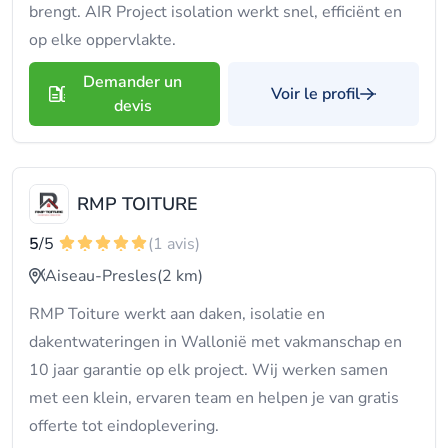
brengt. AIR Project isolation werkt snel, efficiënt en
op elke oppervlakte.
Demander un
Voir le profil
devis
RMP TOITURE
5
/5
(1 avis)
Aiseau-Presles
(2 km)
RMP Toiture werkt aan daken, isolatie en
dakentwateringen in Wallonië met vakmanschap en
10 jaar garantie op elk project. Wij werken samen
met een klein, ervaren team en helpen je van gratis
offerte tot eindoplevering.