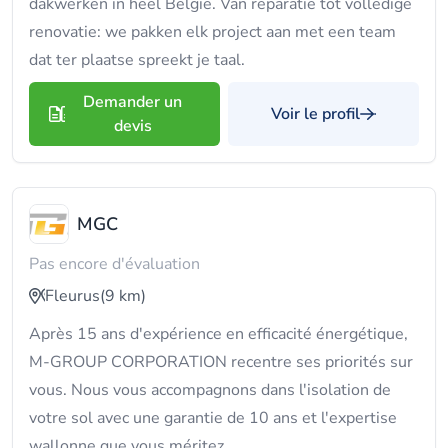
dakwerken in heel België. Van reparatie tot volledige
renovatie: we pakken elk project aan met een team
dat ter plaatse spreekt je taal.
Demander un
Voir le profil
devis
MGC
Pas encore d'évaluation
Fleurus
(9 km)
Après 15 ans d'expérience en efficacité énergétique,
M-GROUP CORPORATION recentre ses priorités sur
vous. Nous vous accompagnons dans l'isolation de
votre sol avec une garantie de 10 ans et l'expertise
wallonne que vous méritez.