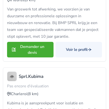
Fleurus
(8 km)
Van groswerk tot afwerking, we voorzien je van
duurzame en professionele oplossingen in
nieuwbouw en renovatie. Bij BMP SPRL krijg je een
team van gespecialiseerde vakmannen dat je project
stipt oplevert, met 10 jaar garantie.
Demander un
Voir le profil
devis
Sprl.Kubima
Pas encore d'évaluation
Charleroi
(8 km)
Kubima is je aanspreekpunt voor isolatie en