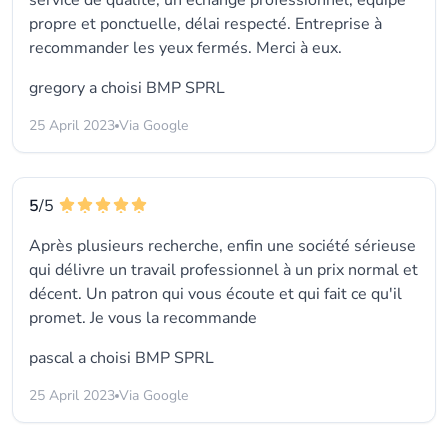
service de qualité, un échange professionnel, équipe
propre et ponctuelle, délai respecté. Entreprise à
recommander les yeux fermés. Merci à eux.
gregory a choisi
BMP SPRL
25 April 2023
Via Google
5
/5
Après plusieurs recherche, enfin une société sérieuse
qui délivre un travail professionnel à un prix normal et
décent. Un patron qui vous écoute et qui fait ce qu'il
promet. Je vous la recommande
pascal a choisi
BMP SPRL
25 April 2023
Via Google