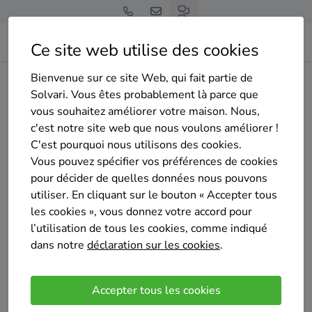
Ce site web utilise des cookies
Bienvenue sur ce site Web, qui fait partie de
Home
Isolation des murs extérieurs
Liège
Flémalle
Solvari. Vous êtes probablement là parce que
Ecofacadebati
vous souhaitez améliorer votre maison. Nous,
c'est notre site web que nous voulons améliorer !
C'est pourquoi nous utilisons des cookies.
Vous pouvez spécifier vos préférences de cookies
pour décider de quelles données nous pouvons
utiliser. En cliquant sur le bouton « Accepter tous
Ecofacadebati
les cookies », vous donnez votre accord pour
Pas encore d'évaluation
l’utilisation de tous les cookies, comme indiqué
FLÉMALLE
dans notre
déclaration sur les cookies
.
Nos services
Accepter tous les cookies
Isolation du sol