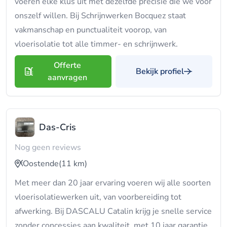
voeren elke klus uit met dezelfde precisie die we voor
onszelf willen. Bij Schrijnwerken Bocquez staat
vakmanschap en punctualiteit voorop, van
vloerisolatie tot alle timmer- en schrijnwerk.
Offerte
Bekijk profiel
aanvragen
Das-Cris
Nog geen reviews
Oostende
(11 km)
Met meer dan 20 jaar ervaring voeren wij alle soorten
vloerisolatiewerken uit, van voorbereiding tot
afwerking. Bij DASCALU Catalin krijg je snelle service
zonder concessies aan kwaliteit, met 10 jaar garantie.