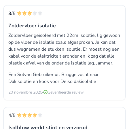
3
/5
Zoldervloer isolatie
Zoldervloer geïsoleerd met 22cm isolatie, lig gewoon
op de vloer de isolatie zoals afgesproken. Je kan dat
dus wegnemen de stukken isolatie. Er moest nog een
kabel voor de elektriciteit eronder en ik zag dat alle
plastiek afval van de onder de isolatie lag. Jammer.
Een Solvari Gebruiker uit Brugge zocht naar
Dakisolatie en koos voor
Deiso dakisolatie
20 novembre 2025
Geverifieerde review
4
/5
Isolblow werkt stipt en verzorgd