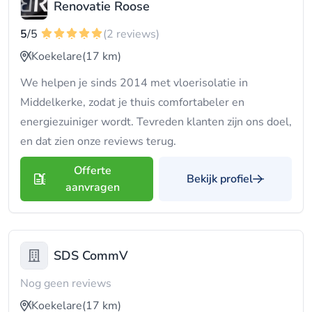
Renovatie Roose
5
/5
(2 reviews)
Koekelare
(17 km)
We helpen je sinds 2014 met vloerisolatie in
Middelkerke, zodat je thuis comfortabeler en
energiezuiniger wordt. Tevreden klanten zijn ons doel,
en dat zien onze reviews terug.
Offerte
Bekijk profiel
aanvragen
SDS CommV
Nog geen reviews
Koekelare
(17 km)