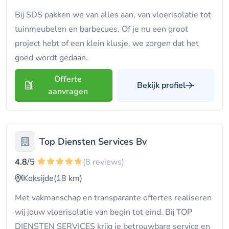
Bij SDS pakken we van alles aan, van vloerisolatie tot
tuinmeubelen en barbecues. Of je nu een groot
project hebt of een klein klusje, we zorgen dat het
goed wordt gedaan.
Offerte
Bekijk profiel
aanvragen
Top Diensten Services Bv
4.8
/5
(8 reviews)
Koksijde
(18 km)
Met vakmanschap en transparante offertes realiseren
wij jouw vloerisolatie van begin tot eind. Bij TOP
DIENSTEN SERVICES krijg je betrouwbare service en