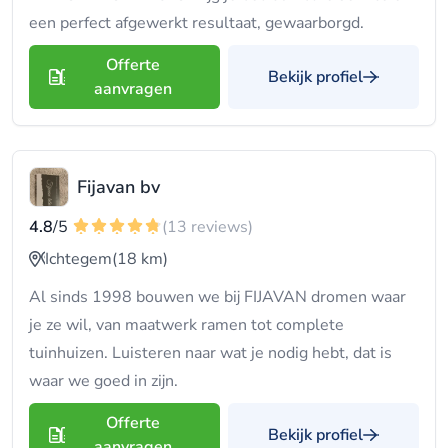
een perfect afgewerkt resultaat, gewaarborgd.
Offerte
Bekijk profiel
aanvragen
Fijavan bv
4.8
/5
(13 reviews)
Ichtegem
(18 km)
Al sinds 1998 bouwen we bij FIJAVAN dromen waar
je ze wil, van maatwerk ramen tot complete
tuinhuizen. Luisteren naar wat je nodig hebt, dat is
waar we goed in zijn.
Offerte
Bekijk profiel
aanvragen