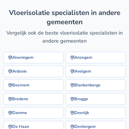
vloerisolatie specialisten in andere
gemeenten
Vergelijk ook de beste vloerisolatie specialisten in
andere gemeenten
Alveringem
Anzegem
Ardooie
Avelgem
Beernem
Blankenberge
Bredene
Brugge
Damme
Deerlijk
De Haan
Dentergem