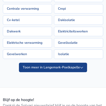
Centrale verwarming
Crepi
Cv-ketel
Dakisolatie
Dakwerk
Elektriciteitswerken
Elektrische verwarming
Gevelisolatie
Gevelwerken
Isolatie
Toon meer in Langemark-Poelkapelle
Blijf op de hoogte!
Dankzij de Solvari nieuwsbrief blijf je op de hoogte van het