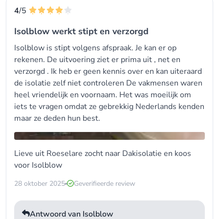
4
/5
Isolblow werkt stipt en verzorgd
Isolblow is stipt volgens afspraak. Je kan er op
rekenen. De uitvoering ziet er prima uit , net en
verzorgd . Ik heb er geen kennis over en kan uiteraard
de isolatie zelf niet controleren De vakmensen waren
heel vriendelijk en voornaam. Het was moeilijk om
iets te vragen omdat ze gebrekkig Nederlands kenden
maar ze deden hun best.
Lieve uit Roeselare zocht naar Dakisolatie en koos
voor
Isolblow
28 oktober 2025
Geverifieerde review
Antwoord van Isolblow