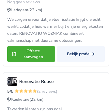
Nog geen reviews
Ledegem
(22 km)
We zorgen ervoor dat je vloer isolatie krijgt die echt
werkt, zodat je huis warmer blijft en je energiekosten
dalen. RENOVATIO WOZNIAK combineert
vakmanschap met duurzame oplossingen.
Offerte
Bekijk profiel
aanvragen
Renovatie Roose
5
/5
(2 reviews)
Koekelare
(22 km)
Tevreden klanten zijn ons doel