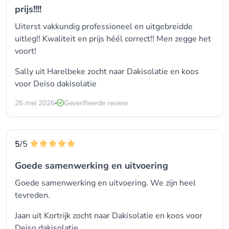
prijs!!!!
Uiterst vakkundig professioneel en uitgebreidde
uitleg!! Kwaliteit en prijs héél correct!! Men zegge het
voort!
Sally uit Harelbeke zocht naar Dakisolatie en koos
voor
Deiso dakisolatie
26 mei 2026
Geverifieerde review
5
/5
Goede samenwerking en uitvoering
Goede samenwerking en uitvoering. We zijn heel
tevreden.
Jaan uit Kortrijk zocht naar Dakisolatie en koos voor
Deiso dakisolatie