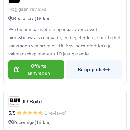
Nog geen reviews
Roeselare
(18 km)
We bieden dakisolatie op maat voor zowel
nieuwbouw als renovatie, en begeleiden je ook bij het
aanvragen van premies. Bij Asv Isocomfort krijg je
vakmanschap met een 10 jaar garantie.
Offerte
Bekijk profiel
aanvragen
JD Build
5
/5
(1 reviews)
Poperinge
(19 km)