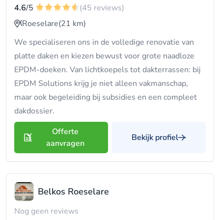
4.6
/5
(45 reviews)
Roeselare
(21 km)
We specialiseren ons in de volledige renovatie van
platte daken en kiezen bewust voor grote naadloze
EPDM-doeken. Van lichtkoepels tot dakterrassen: bij
EPDM Solutions krijg je niet alleen vakmanschap,
maar ook begeleiding bij subsidies en een compleet
dakdossier.
Offerte
Bekijk profiel
aanvragen
Belkos Roeselare
Nog geen reviews