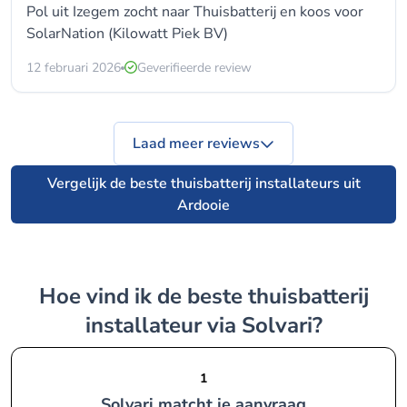
Pol uit Izegem zocht naar Thuisbatterij en koos voor
SolarNation (Kilowatt Piek BV)
12 februari 2026
Geverifieerde review
Laad meer reviews
Vergelijk de beste thuisbatterij installateurs uit
Ardooie
Hoe vind ik de beste thuisbatterij
installateur via Solvari?
1
Solvari matcht je aanvraag