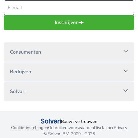
Inschrijven
Consumenten
Bedrijven
Solvari
Bouwt vertrouwen
Cookie-instellingen
Gebruikersvoorwaarden
Disclaimer
Privacy
© Solvari B.V. 2009 - 2026