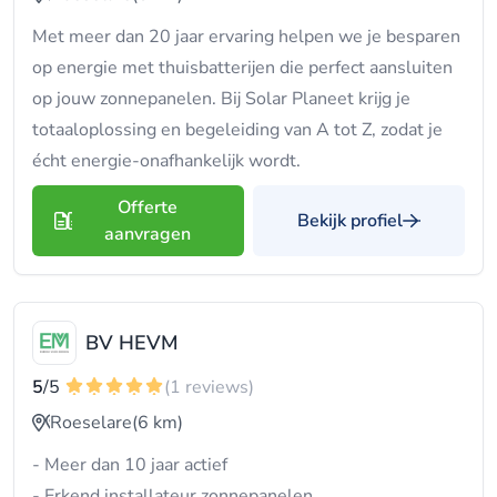
Met meer dan 20 jaar ervaring helpen we je besparen
op energie met thuisbatterijen die perfect aansluiten
op jouw zonnepanelen. Bij Solar Planeet krijg je
totaaloplossing en begeleiding van A tot Z, zodat je
écht energie-onafhankelijk wordt.
Offerte
Bekijk profiel
aanvragen
BV HEVM
5
/5
(1 reviews)
Roeselare
(6 km)
- Meer dan 10 jaar actief
- Erkend installateur zonnepanelen