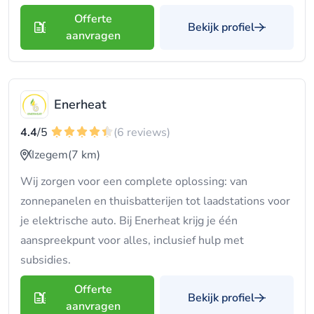
Offerte
Bekijk profiel
aanvragen
Enerheat
4.4
/5
(6 reviews)
Izegem
(7 km)
Wij zorgen voor een complete oplossing: van
zonnepanelen en thuisbatterijen tot laadstations voor
je elektrische auto. Bij Enerheat krijg je één
aanspreekpunt voor alles, inclusief hulp met
subsidies.
Offerte
Bekijk profiel
aanvragen