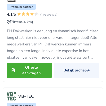
Premium partner
4.1
/5
(7 reviews)
Pittem
(4 km)
PH Dakwerken is een jong en dynamisch bedrijf. Maar
jong staat hier niet voor onervaren, integendeel! Alle
medewerkers van PH Dakwerken kunnen immers
bogen op een lange, individuele expertise in het
plaatsen van daken, zowel bij industriële als parti...
Offerte
Bekijk profiel
aanvragen
VB-TEC
Premium partner