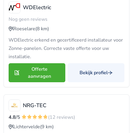
WDElectric
Nog geen reviews
Roeselare
(8 km)
WDElectric erkend en gecertificeerd installateur voor
Zonne-panelen. Correcte vaste offerte voor uw
installatie.
Offerte
Bekijk profiel
aanvragen
NRG-TEC
4.8
/5
(12 reviews)
Lichtervelde
(9 km)