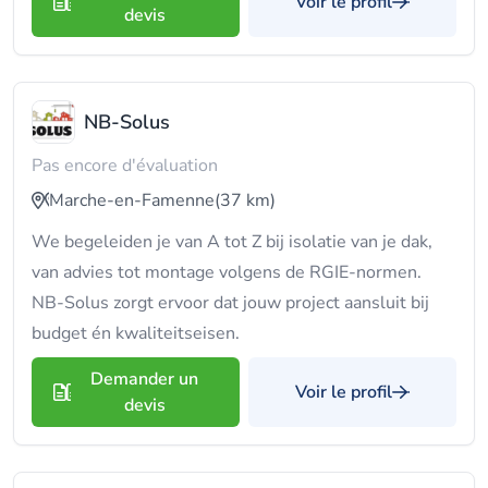
Voir le profil
devis
NB-Solus
Pas encore d'évaluation
Marche-en-Famenne
(37 km)
We begeleiden je van A tot Z bij isolatie van je dak,
van advies tot montage volgens de RGIE-normen.
NB-Solus zorgt ervoor dat jouw project aansluit bij
budget én kwaliteitseisen.
Demander un
Voir le profil
devis