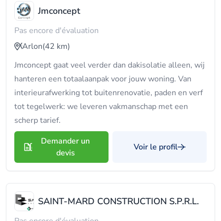
Jmconcept
Pas encore d'évaluation
Arlon
(42 km)
Jmconcept gaat veel verder dan dakisolatie alleen, wij
hanteren een totaalaanpak voor jouw woning. Van
interieurafwerking tot buitenrenovatie, paden en verf
tot tegelwerk: we leveren vakmanschap met een
scherp tarief.
Demander un
Voir le profil
devis
SAINT-MARD CONSTRUCTION S.P.R.L.