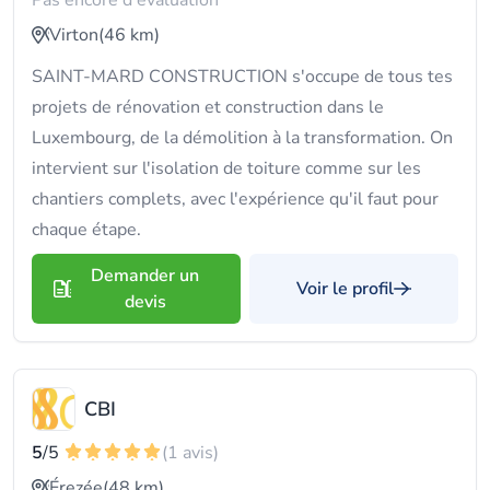
Pas encore d'évaluation
Virton
(46 km)
SAINT-MARD CONSTRUCTION s'occupe de tous tes
projets de rénovation et construction dans le
Luxembourg, de la démolition à la transformation. On
intervient sur l'isolation de toiture comme sur les
chantiers complets, avec l'expérience qu'il faut pour
chaque étape.
Demander un
Voir le profil
devis
CBI
5
/5
(1 avis)
Érezée
(48 km)