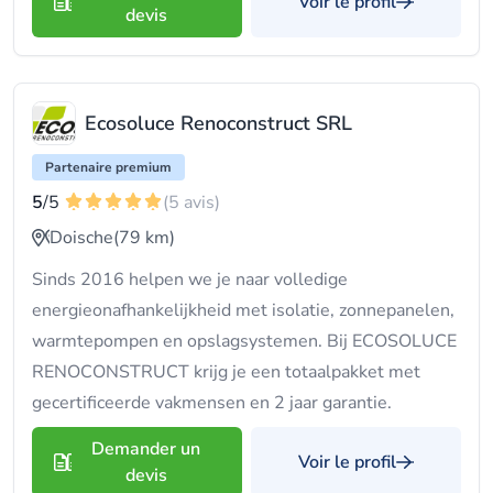
Voir le profil
devis
Ecosoluce Renoconstruct SRL
Partenaire premium
5
/5
(5 avis)
Doische
(79 km)
Sinds 2016 helpen we je naar volledige
energieonafhankelijkheid met isolatie, zonnepanelen,
warmtepompen en opslagsystemen. Bij ECOSOLUCE
RENOCONSTRUCT krijg je een totaalpakket met
gecertificeerde vakmensen en 2 jaar garantie.
Demander un
Voir le profil
devis