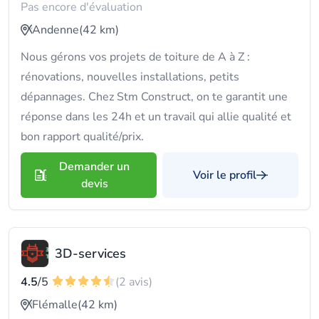
Pas encore d'évaluation
Andenne
(42 km)
Nous gérons vos projets de toiture de A à Z :
rénovations, nouvelles installations, petits
dépannages. Chez Stm Construct, on te garantit une
réponse dans les 24h et un travail qui allie qualité et
bon rapport qualité/prix.
Demander un
Voir le profil
devis
3D-services
4.5
/5
(2 avis)
Flémalle
(42 km)