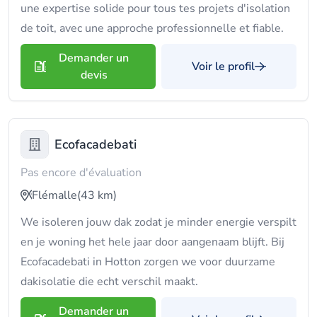
une expertise solide pour tous tes projets d'isolation
de toit, avec une approche professionnelle et fiable.
Demander un
Voir le profil
devis
Ecofacadebati
Pas encore d'évaluation
Flémalle
(43 km)
We isoleren jouw dak zodat je minder energie verspilt
en je woning het hele jaar door aangenaam blijft. Bij
Ecofacadebati in Hotton zorgen we voor duurzame
dakisolatie die echt verschil maakt.
Demander un