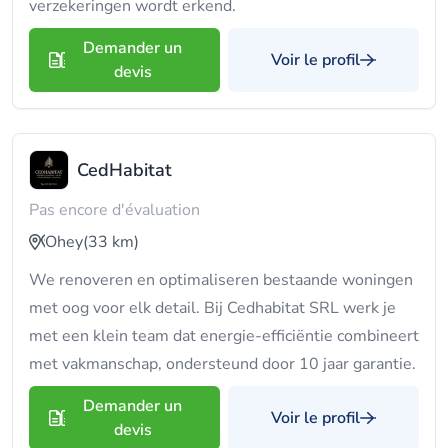
verzekeringen wordt erkend.
Demander un
Voir le profil
devis
CedHabitat
Pas encore d'évaluation
Ohey
(33 km)
We renoveren en optimaliseren bestaande woningen
met oog voor elk detail. Bij Cedhabitat SRL werk je
met een klein team dat energie-efficiëntie combineert
met vakmanschap, ondersteund door 10 jaar garantie.
Demander un
Voir le profil
devis