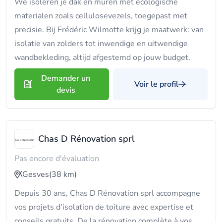
We isoleren je dak en muren met ecologische
materialen zoals cellulosevezels, toegepast met
precisie. Bij Frédéric Wilmotte krijg je maatwerk: van
isolatie van zolders tot inwendige en uitwendige
wandbekleding, altijd afgestemd op jouw budget.
Demander un
Voir le profil
devis
Chas D Rénovation sprl
Pas encore d'évaluation
Gesves
(38 km)
Depuis 30 ans, Chas D Rénovation sprl accompagne
vos projets d'isolation de toiture avec expertise et
conseils gratuits. De la rénovation complète à vos