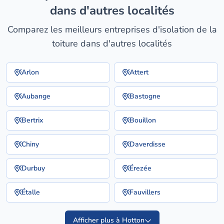
dans d'autres localités
Comparez les meilleurs entreprises d'isolation de la
toiture dans d'autres localités
Arlon
Attert
Aubange
Bastogne
Bertrix
Bouillon
Chiny
Daverdisse
Durbuy
Érezée
Étalle
Fauvillers
Afficher plus à Hotton