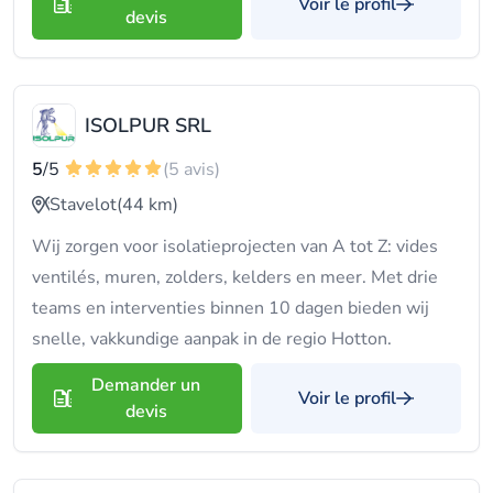
Voir le profil
devis
ISOLPUR SRL
5
/5
(5 avis)
Stavelot
(44 km)
Wij zorgen voor isolatieprojecten van A tot Z: vides
ventilés, muren, zolders, kelders en meer. Met drie
teams en interventies binnen 10 dagen bieden wij
snelle, vakkundige aanpak in de regio Hotton.
Demander un
Voir le profil
devis