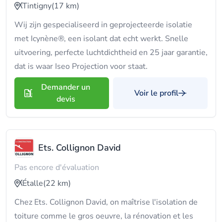
Tintigny
(17 km)
Wij zijn gespecialiseerd in geprojecteerde isolatie
met Icynène®, een isolant dat echt werkt. Snelle
uitvoering, perfecte luchtdichtheid en 25 jaar garantie,
dat is waar Iseo Projection voor staat.
Demander un
Voir le profil
devis
Ets. Collignon David
Pas encore d'évaluation
Étalle
(22 km)
Chez Ets. Collignon David, on maîtrise l'isolation de
toiture comme le gros oeuvre, la rénovation et les