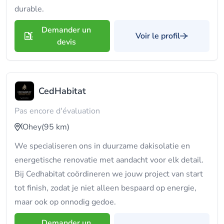
durable.
Demander un
Voir le profil
devis
CedHabitat
Pas encore d'évaluation
Ohey
(95 km)
We specialiseren ons in duurzame dakisolatie en
energetische renovatie met aandacht voor elk detail.
Bij Cedhabitat coördineren we jouw project van start
tot finish, zodat je niet alleen bespaard op energie,
maar ook op onnodig gedoe.
Demander un