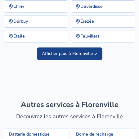
Chiny
Daverdisse
Durbuy
Érezée
Étalle
Fauvillers
Afficher plus à Florenville
Autres services à Florenville
Découvrez les autres services à Florenville
Batterie domestique
Borne de recharge