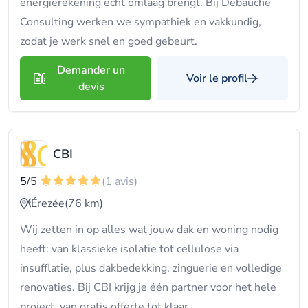
energierekening echt omlaag brengt. Bij Debauche
Consulting werken we sympathiek en vakkundig,
zodat je werk snel en goed gebeurt.
Demander un
Voir le profil
devis
CBI
5
/5
(1 avis)
Érezée
(76 km)
Wij zetten in op alles wat jouw dak en woning nodig
heeft: van klassieke isolatie tot cellulose via
insufflatie, plus dakbedekking, zinguerie en volledige
renovaties. Bij CBI krijg je één partner voor het hele
project, van gratis offerte tot klaar.