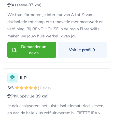
Assesse
(87 km)
We transformeren je interieur van A tot Z: van
dakisolatie tot complete renovatie met maatwerk en
verfijning. Bij RENO HOUSE in de regio Florenville
maken we jouw huis werkelijk van jou.
Demander un
Voir le profil
devis
JLP
5
/5
(1 avis)
Philippeville
(89 km)
Je dak analyseren, het juiste isolatiemateriaal kiezen,
en dan de hele klus zelf uitvoeren: bij PIETTE JEAN-