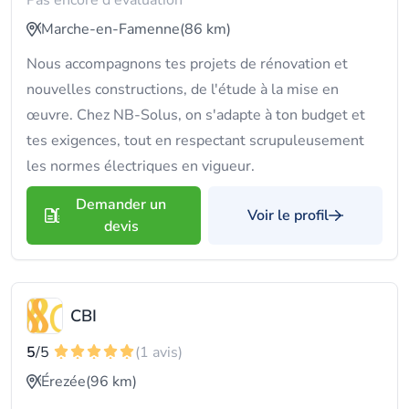
Pas encore d'évaluation
Marche-en-Famenne
(86 km)
Nous accompagnons tes projets de rénovation et
nouvelles constructions, de l'étude à la mise en
œuvre. Chez NB-Solus, on s'adapte à ton budget et
tes exigences, tout en respectant scrupuleusement
les normes électriques en vigueur.
Demander un
Voir le profil
devis
CBI
5
/5
(1 avis)
Érezée
(96 km)