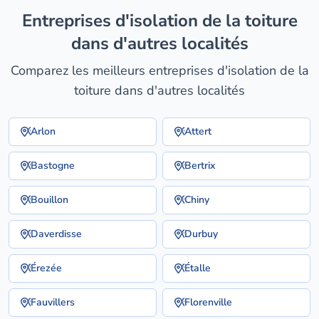
entreprises d'isolation de la toiture
dans d'autres localités
Comparez les meilleurs entreprises d'isolation de la
toiture dans d'autres localités
Arlon
Attert
Bastogne
Bertrix
Bouillon
Chiny
Daverdisse
Durbuy
Érezée
Étalle
Fauvillers
Florenville