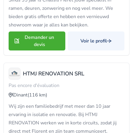
Sinds 35 jaar is Chassis Pieret jouw specialist in
ramen, deuren, zonwering en nog veel meer. We
bieden gratis offerte en hebben een vernieuwd
showroom waar je alles kan bekijken.
Demander un
Voir le profil
devis
HTMJ RENOVATION SRL
Pas encore d'évaluation
Dinant
(116 km)
Wij zijn een familiebedrijf met meer dan 10 jaar
ervaring in isolatie en renovatie. Bij HTMJ
RENOVATION werken we in korte circuits, zodat jij
direct met Florent en zijn team communiceert.