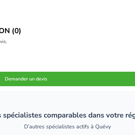
ON (0)
vis.
Demander un devis
es spécialistes comparables dans votre ré
D’autres spécialistes actifs à Quévy