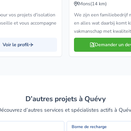
Mons
(14 km)
ur vos projets d'isolation
We zijn een familiebedrijf 
nseille et vous accompagne
en alles wat daarbij komt
vakmanschap met kwaliteit
Voir le profil
Demander un de
D’autres projets à Quévy
écouvrez d’autres services et spécialistes actifs à Qué
Borne de recharge