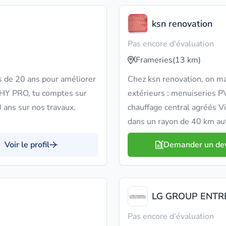
ksn renovation
Pas encore d'évaluation
Frameries
(13 km)
us de 20 ans pour améliorer
Chez ksn renovation, on maî
HY PRO, tu comptes sur
extérieurs : menuiseries PV
 ans sur nos travaux.
chauffage central agréés 
dans un rayon de 40 km au
Voir le profil
Demander un de
LG GROUP ENTR
Pas encore d'évaluation