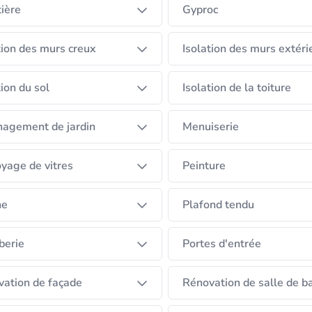
ière
Gyproc
tion des murs creux
Isolation des murs extéri
tion du sol
Isolation de la toiture
agement de jardin
Menuiserie
yage de vitres
Peinture
ne
Plafond tendu
berie
Portes d'entrée
ation de façade
Rénovation de salle de b