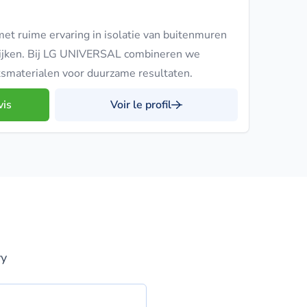
met ruime ervaring in isolatie van buitenmuren
 kijken. Bij LG UNIVERSAL combineren we
smaterialen voor duurzame resultaten.
vis
Voir le profil
vy