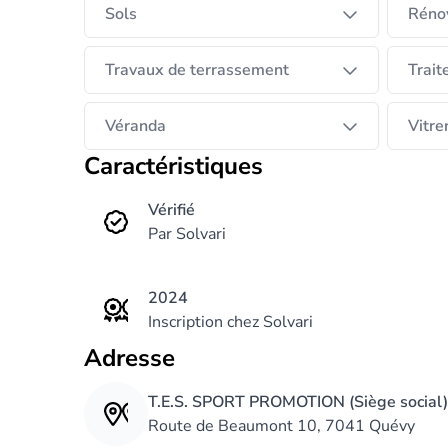
Sols
Rénov
Travaux de terrassement
Trait
Véranda
Vitre
Caractéristiques
Vérifié
Par Solvari
2024
Inscription chez Solvari
Adresse
T.E.S. SPORT PROMOTION (Siège social)
Route de Beaumont 10, 7041 Quévy