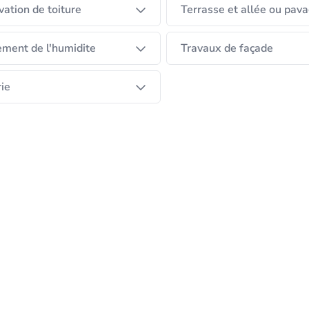
ation de toiture
Terrasse et allée ou pav
ement de l'humidite
Travaux de façade
rie