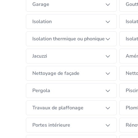
Garage
Goutt
Isolation
Isola
Isolation thermique ou phonique
Isola
Jacuzzi
Amén
Nettoyage de façade
Netto
Pergola
Pisci
Travaux de plaffonage
Plom
Portes intérieure
Rénov