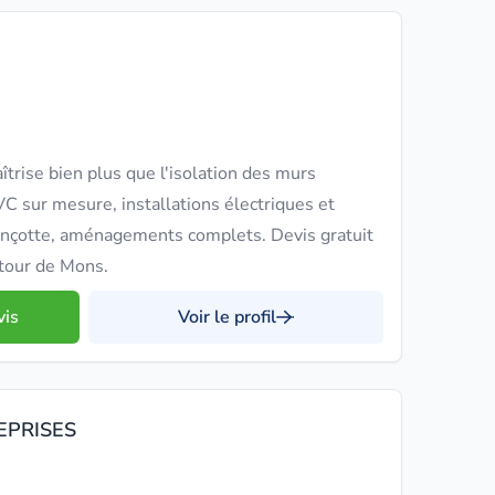
trise bien plus que l'isolation des murs
C sur mesure, installations électriques et
Vinçotte, aménagements complets. Devis gratuit
tour de Mons.
vis
Voir le profil
EPRISES