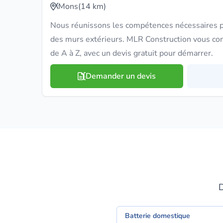
Mons
(14 km)
Nous réunissons les compétences nécessaires po
des murs extérieurs. MLR Construction vous co
de A à Z, avec un devis gratuit pour démarrer.
Demander un devis
D
Batterie domestique