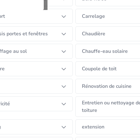
rt
Carrelage
is portes et fenêtres
Chaudière
fage au sol
Chauffe-eau solaire
re
Coupole de toit
Rénovation de cuisine
Entretien ou nettoyage d
icité
toiture
g
extension