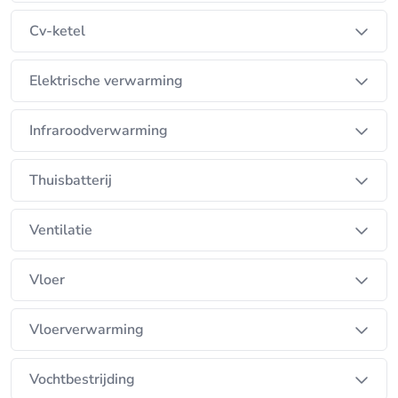
een vlotte dienst na verkoop kunnen garanderen.
Cv-ketel
Elektrische verwarming
Infraroodverwarming
Thuisbatterij
Ventilatie
Vloer
Vloerverwarming
Vochtbestrijding