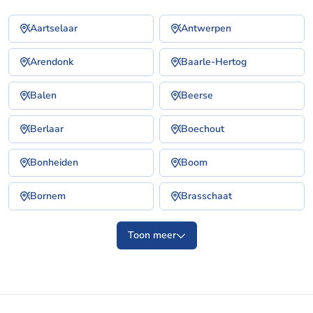
Aartselaar
Antwerpen
Arendonk
Baarle-Hertog
Balen
Beerse
Berlaar
Boechout
Bonheiden
Boom
Bornem
Brasschaat
Toon meer