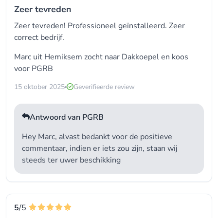
Zeer tevreden
Zeer tevreden! Professioneel geïnstalleerd. Zeer
correct bedrijf.
Marc uit Hemiksem zocht naar Dakkoepel en koos
voor
PGRB
15 oktober 2025
Geverifieerde review
Antwoord van PGRB
Hey Marc, alvast bedankt voor de positieve
commentaar, indien er iets zou zijn, staan wij
steeds ter uwer beschikking
5
/5