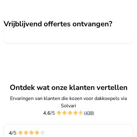
Vrijblijvend offertes ontvangen?
Ontdek wat onze klanten vertellen
Ervaringen van klanten die kozen voor dakkoepels via
Solvari
4.6
/5
(438)
4
/5