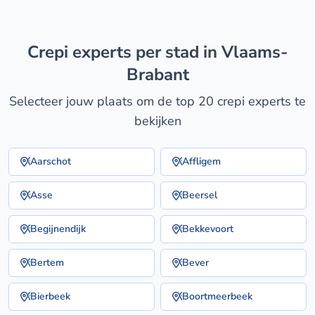
crepi experts per stad in Vlaams-
Brabant
Selecteer jouw plaats om de top 20 crepi experts te
bekijken
Aarschot
Affligem
Asse
Beersel
Begijnendijk
Bekkevoort
Bertem
Bever
Bierbeek
Boortmeerbeek