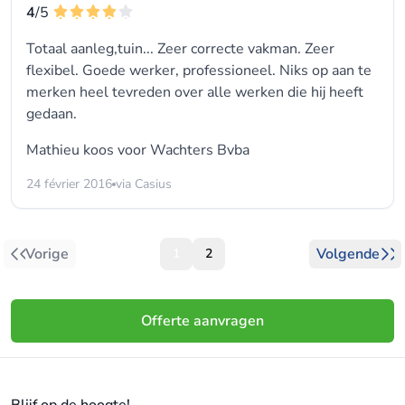
4
/5
Totaal aanleg,tuin... Zeer correcte vakman. Zeer
flexibel. Goede werker, professioneel. Niks op aan te
merken heel tevreden over alle werken die hij heeft
gedaan.
Mathieu koos voor
Wachters Bvba
24 février 2016
via Casius
Vorige
Volgende
1
2
Offerte aanvragen