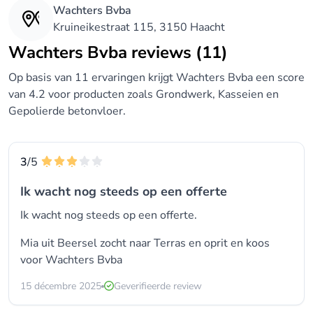
Wachters Bvba
Kruineikestraat 115, 3150 Haacht
Wachters Bvba reviews (11)
Op basis van 11 ervaringen krijgt Wachters Bvba een score
van 4.2 voor producten zoals Grondwerk, Kasseien en
Gepolierde betonvloer.
3
/5
Ik wacht nog steeds op een offerte
Ik wacht nog steeds op een offerte.
Mia uit Beersel zocht naar Terras en oprit en koos
voor
Wachters Bvba
15 décembre 2025
Geverifieerde review