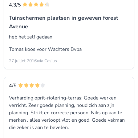
4.3
/5
Tuinschermen plaatsen in geweven forest
Avenue
heb het zelf gedaan
Tomas koos voor
Wachters Bvba
27 juillet 2016
via Casius
4
/5
Verharding oprit-riolering-terras: Goede werken
verricht. Zeer goede planning, houd zich aan zijn
planning. Strikt en correcte persoon. Niks op aan te
merken , alles verloopt vlot en goed. Goede vakman
die zeker is aan te bevelen.