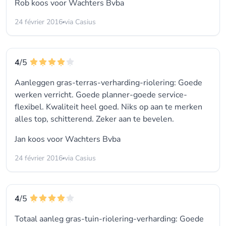
Rob koos voor
Wachters Bvba
24 février 2016
via Casius
4
/5
Aanleggen gras-terras-verharding-riolering: Goede
werken verricht. Goede planner-goede service-
flexibel. Kwaliteit heel goed. Niks op aan te merken
alles top, schitterend. Zeker aan te bevelen.
Jan koos voor
Wachters Bvba
24 février 2016
via Casius
4
/5
Totaal aanleg gras-tuin-riolering-verharding: Goede