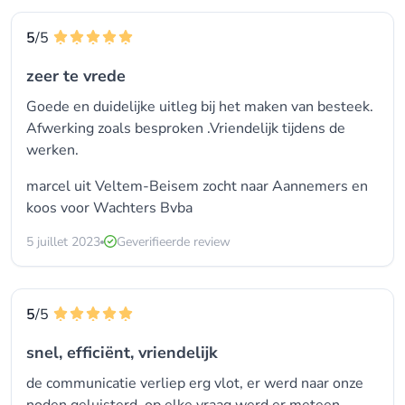
5
/5
zeer te vrede
Goede en duidelijke uitleg bij het maken van besteek.
Afwerking zoals besproken .Vriendelijk tijdens de
werken.
marcel uit Veltem-Beisem zocht naar Aannemers en
koos voor
Wachters Bvba
5 juillet 2023
Geverifieerde review
5
/5
snel, efficiënt, vriendelijk
de communicatie verliep erg vlot, er werd naar onze