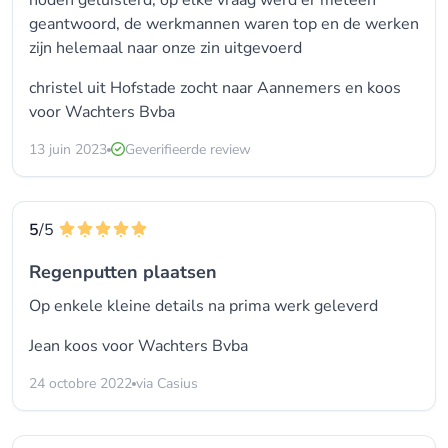
noden geluisterd, op elke vraag werd er meteen
geantwoord, de werkmannen waren top en de werken
zijn helemaal naar onze zin uitgevoerd
christel uit Hofstade zocht naar Aannemers en koos
voor
Wachters Bvba
13 juin 2023
Geverifieerde review
5
/5
Regenputten plaatsen
Op enkele kleine details na prima werk geleverd
Jean koos voor
Wachters Bvba
24 octobre 2022
via Casius