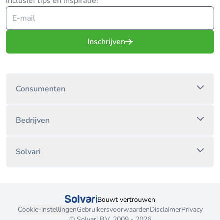
inclusief tips en inspiratie!
Inschrijven
Consumenten
Bedrijven
Solvari
Bouwt vertrouwen
Cookie-instellingen
Gebruikersvoorwaarden
Disclaimer
Privacy
© Solvari B.V. 2009 - 2026