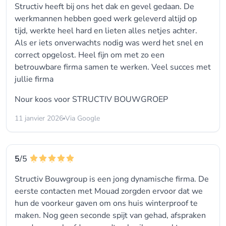
Structiv heeft bij ons het dak en gevel gedaan. De
werkmannen hebben goed werk geleverd altijd op
tijd, werkte heel hard en lieten alles netjes achter.
Als er iets onverwachts nodig was werd het snel en
correct opgelost. Heel fijn om met zo een
betrouwbare firma samen te werken. Veel succes met
jullie firma
Nour koos voor
STRUCTIV BOUWGROEP
11 janvier 2026
Via Google
5
/5
Structiv Bouwgroup is een jong dynamische firma. De
eerste contacten met Mouad zorgden ervoor dat we
hun de voorkeur gaven om ons huis winterproof te
maken. Nog geen seconde spijt van gehad, afspraken