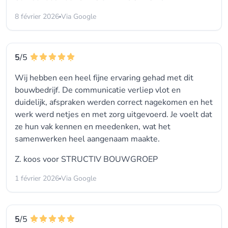
8 février 2026
Via Google
5
/5
Wij hebben een heel fijne ervaring gehad met dit
bouwbedrijf. De communicatie verliep vlot en
duidelijk, afspraken werden correct nagekomen en het
werk werd netjes en met zorg uitgevoerd. Je voelt dat
ze hun vak kennen en meedenken, wat het
samenwerken heel aangenaam maakte.
Z. koos voor
STRUCTIV BOUWGROEP
1 février 2026
Via Google
5
/5