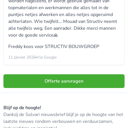
worden nageleefd, er wordt gebruik gemaakt van
topmaterialen en werkmannen die alles tot in de
puntjes netjes afwerken en alles netjes opgeruimd
achterlaten. Wie twijfelt... Mouad van Structiv neemt
alle twijfels weg. Een aanrader. Dikke merci mannen
voor de goede service🙏
Freddy koos voor
STRUCTIV BOUWGROEP
11 janvier 2026
Via Google
Offerte aanvragen
Blijf op de hoogte!
Dankzij de Solvari nieuwsbrief blijf je op de hoogte van het
laatste nieuws rondom verbouwen en verduurzamen,