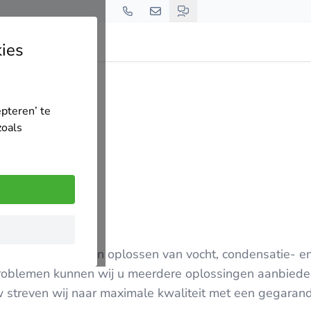
ies
epteren’ te
zoals
 het analyseren en oplossen van vocht, condensatie- e
problemen kunnen wij u meerdere oplossingen aanbiede
 streven wij naar maximale kwaliteit met een gegaran