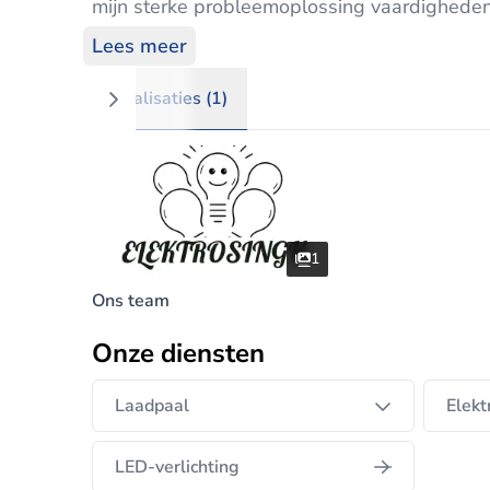
mijn sterke probleemoplossing vaardigheden, 
Lees meer
Realisaties (1)
1
Ons team
Onze diensten
Laadpaal
Elekt
LED-verlichting