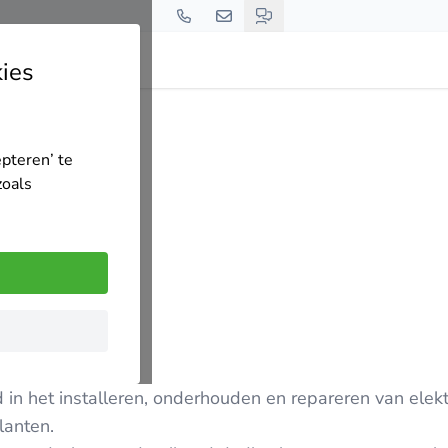
ies
epteren’ te
zoals
d in het installeren, onderhouden en repareren van elekt
lanten.