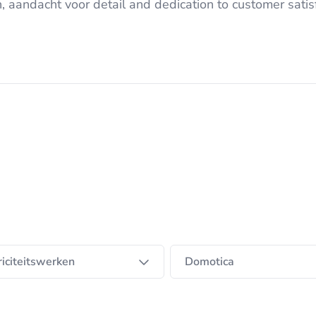
aandacht voor detail and dedication to customer satisf
riciteitswerken
Domotica