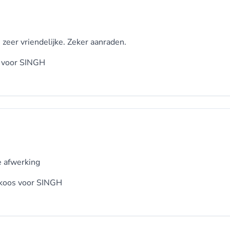
, zeer vriendelijke. Zeker aanraden.
 voor
SINGH
e afwerking
koos voor
SINGH