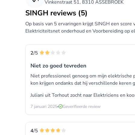
Vinkenstraat 51, 8310 ASSEBROEK
SINGH reviews (5)
Op basis van 5 ervaringen krijgt SINGH een score v
Elektriciteitsnet onderhoud en Voorbereiding op el
2
/5
Niet zo goed tevreden
Niet professioneel genoeg om mijn elektrische 
kon krijgen ondanks dat hij verschillende kere
Juliani uit Torhout zocht naar
Elektriciens
en koo
7 januari 2025
Geverifieerde review
4
/5