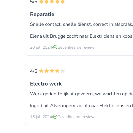
5
/5
Reparatie
Snelle contact, snelle dienst, correct in afspraak
Elena uit Brugge zocht naar
Elektriciens
en koos
20 juli 2024
Geverifieerde review
4
/5
Electro werk
Werk gedeeltelijk uitgevoerd, we wachten op d
Ingrid uit Alveringem zocht naar
Elektriciens
en 
16 juli 2024
Geverifieerde review