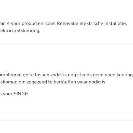
an 4 voor producten zoals Renovatie elektrische installatie,
ektriciteitskeuring.
problemen op te lossen zodat ik nog steeds geen goed keuring
n gekomen om zogezegd te herstellen waar nodig is
s voor
SINGH