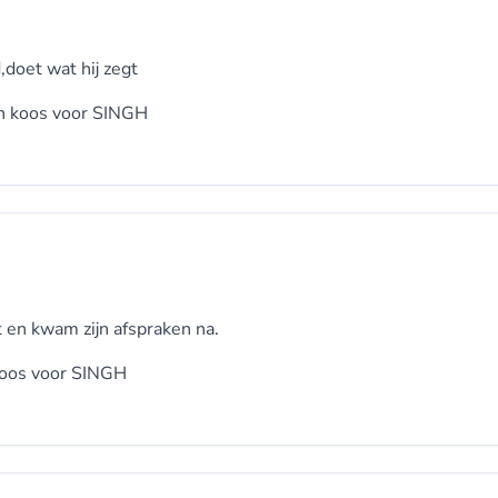
,doet wat hij zegt
 koos voor
SINGH
 en kwam zijn afspraken na.
oos voor
SINGH