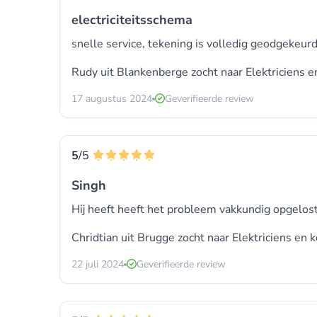
electriciteitsschema
snelle service, tekening is volledig geodgekeurd
Rudy uit Blankenberge zocht naar
Elektriciens
en
17 augustus 2024
Geverifieerde review
5
/5
Singh
Hij heeft heeft het probleem vakkundig opgelost
Chridtian uit Brugge zocht naar
Elektriciens
en k
22 juli 2024
Geverifieerde review