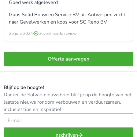
Goed werk afgeleverd
Guus Solid Bouw en Service BV uit Antwerpen zocht
naar
Gevelwerken
en koos voor
SC Reno BV
25 juni 2024
Geverifieerde review
Offerte aanvragen
Blijf op de hoogte!
Dankzij de Solvari nieuwsbrief blijf je op de hoogte van het
laatste nieuws rondom verbouwen en verduurzamen,
inclusief tips en inspiratie!
Inschrijven