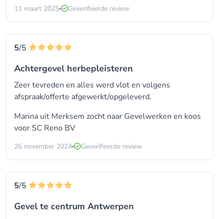
11 maart 2025
Geverifieerde review
5
/5
Achtergevel herbepleisteren
Zeer tevreden en alles werd vlot en volgens
afspraak/offerte afgewerkt/opgeleverd.
Marina uit Merksem zocht naar
Gevelwerken
en koos
voor
SC Reno BV
26 november 2024
Geverifieerde review
5
/5
Gevel te centrum Antwerpen