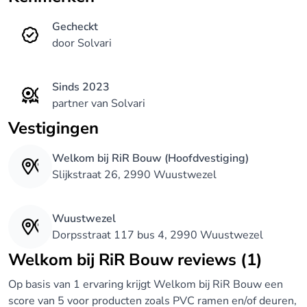
Met 10 jaar garantie !
Gecheckt
door Solvari
Kwaliteit en professionaliteit staat bij ons hoog in
Sinds 2023
het vaandel !
partner van Solvari
Vestigingen
Volg ons op facebook - RiR Bouw
Welkom bij RiR Bouw (Hoofdvestiging)
Slijkstraat 26, 2990 Wuustwezel
Wuustwezel
Dorpsstraat 117 bus 4, 2990 Wuustwezel
Welkom bij RiR Bouw reviews (1)
Op basis van 1 ervaring krijgt Welkom bij RiR Bouw een
score van 5 voor producten zoals PVC ramen en/of deuren,