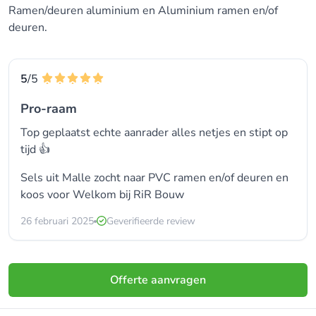
Ramen/deuren aluminium en Aluminium ramen en/of
deuren.
5
/5
Pro-raam
Top geplaatst echte aanrader alles netjes en stipt op
tijd 👍
Sels uit Malle zocht naar
PVC ramen en/of deuren
en
koos voor
Welkom bij RiR Bouw
26 februari 2025
Geverifieerde review
Offerte aanvragen