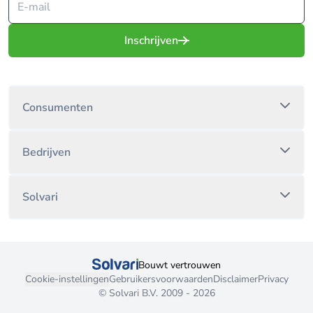
Inschrijven
Consumenten
Bedrijven
Solvari
Bouwt vertrouwen
Cookie-instellingen
Gebruikersvoorwaarden
Disclaimer
Privacy
© Solvari B.V. 2009 - 2026