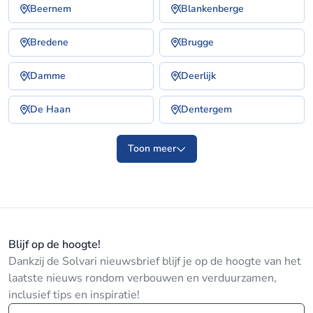
Beernem
Blankenberge
Bredene
Brugge
Damme
Deerlijk
De Haan
Dentergem
Toon meer
Blijf op de hoogte!
Dankzij de Solvari nieuwsbrief blijf je op de hoogte van het
laatste nieuws rondom verbouwen en verduurzamen,
inclusief tips en inspiratie!