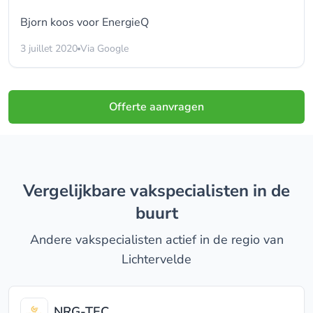
Bjorn koos voor
EnergieQ
3 juillet 2020
Via Google
Offerte aanvragen
Vergelijkbare vakspecialisten in de
buurt
Andere vakspecialisten actief in de regio van
Lichtervelde
NRG-TEC