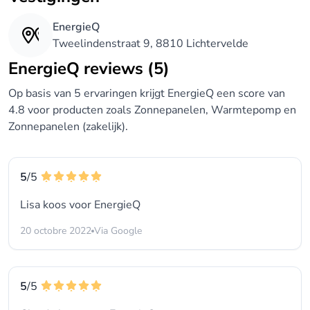
EnergieQ
Tweelindenstraat 9, 8810 Lichtervelde
EnergieQ reviews (5)
Op basis van 5 ervaringen krijgt EnergieQ een score van
4.8 voor producten zoals Zonnepanelen, Warmtepomp en
Zonnepanelen (zakelijk).
5
/5
Lisa koos voor
EnergieQ
20 octobre 2022
Via Google
5
/5