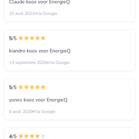
Claude koos voor
EnergieQ
15 avril 2021
Via Google
5
/5
kiandro koos voor
EnergieQ
13 septembre 2020
Via Google
5
/5
yunes koos voor
EnergieQ
6 août 2020
Via Google
4
/5