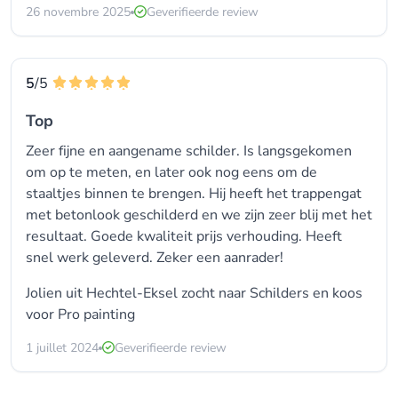
26 novembre 2025
Geverifieerde review
5
/5
Top
Zeer fijne en aangename schilder. Is langsgekomen
om op te meten, en later ook nog eens om de
staaltjes binnen te brengen. Hij heeft het trappengat
met betonlook geschilderd en we zijn zeer blij met het
resultaat. Goede kwaliteit prijs verhouding. Heeft
snel werk geleverd. Zeker een aanrader!
Jolien uit Hechtel-Eksel zocht naar
Schilders
en koos
voor
Pro painting
1 juillet 2024
Geverifieerde review