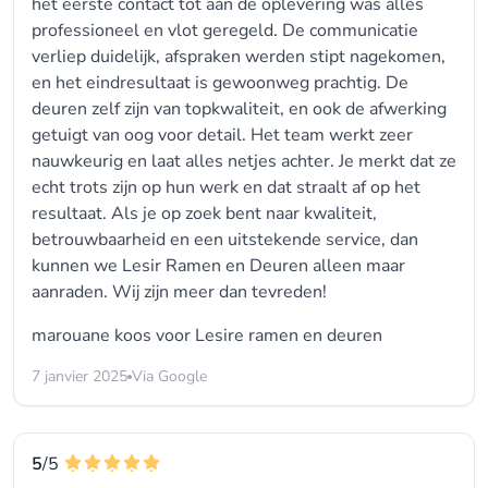
het eerste contact tot aan de oplevering was alles
professioneel en vlot geregeld. De communicatie
verliep duidelijk, afspraken werden stipt nagekomen,
en het eindresultaat is gewoonweg prachtig. De
deuren zelf zijn van topkwaliteit, en ook de afwerking
getuigt van oog voor detail. Het team werkt zeer
nauwkeurig en laat alles netjes achter. Je merkt dat ze
echt trots zijn op hun werk en dat straalt af op het
resultaat. Als je op zoek bent naar kwaliteit,
betrouwbaarheid en een uitstekende service, dan
kunnen we Lesir Ramen en Deuren alleen maar
aanraden. Wij zijn meer dan tevreden!
marouane koos voor
Lesire ramen en deuren
7 janvier 2025
Via Google
5
/5