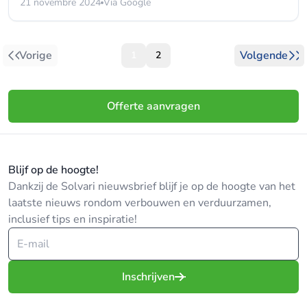
21 novembre 2024
Via Google
Vorige
Volgende
1
2
Offerte aanvragen
Blijf op de hoogte!
Dankzij de Solvari nieuwsbrief blijf je op de hoogte van het
laatste nieuws rondom verbouwen en verduurzamen,
inclusief tips en inspiratie!
Inschrijven