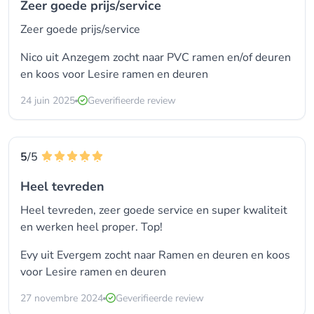
Zeer goede prijs/service
Zeer goede prijs/service
Nico uit Anzegem zocht naar
PVC ramen en/of deuren
en koos voor
Lesire ramen en deuren
24 juin 2025
Geverifieerde review
5
/5
Heel tevreden
Heel tevreden, zeer goede service en super kwaliteit
en werken heel proper. Top!
Evy uit Evergem zocht naar
Ramen en deuren
en koos
voor
Lesire ramen en deuren
27 novembre 2024
Geverifieerde review