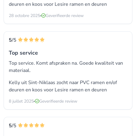
deuren
en koos voor
Lesire ramen en deuren
28 octobre 2025
Geverifieerde review
5
/5
Top service
Top service. Komt afspraken na. Goede kwaliteit van
materiaal.
Kelly uit Sint-Niklaas zocht naar
PVC ramen en/of
deuren
en koos voor
Lesire ramen en deuren
8 juillet 2025
Geverifieerde review
5
/5