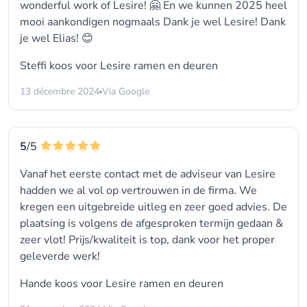
wonderful work of Lesire! 🤗 En we kunnen 2025 heel
mooi aankondigen nogmaals Dank je wel Lesire! Dank
je wel Elias! 😊
Steffi koos voor
Lesire ramen en deuren
13 décembre 2024
Via Google
5
/5
Vanaf het eerste contact met de adviseur van Lesire
hadden we al vol op vertrouwen in de firma. We
kregen een uitgebreide uitleg en zeer goed advies. De
plaatsing is volgens de afgesproken termijn gedaan &
zeer vlot! Prijs/kwaliteit is top, dank voor het proper
geleverde werk!
Hande koos voor
Lesire ramen en deuren