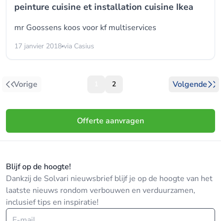
peinture cuisine et installation cuisine Ikea
mr Goossens koos voor
kf multiservices
17 janvier 2018
via Casius
Vorige
Volgende
1
2
Offerte aanvragen
Blijf op de hoogte!
Dankzij de Solvari nieuwsbrief blijf je op de hoogte van het
laatste nieuws rondom verbouwen en verduurzamen,
inclusief tips en inspiratie!