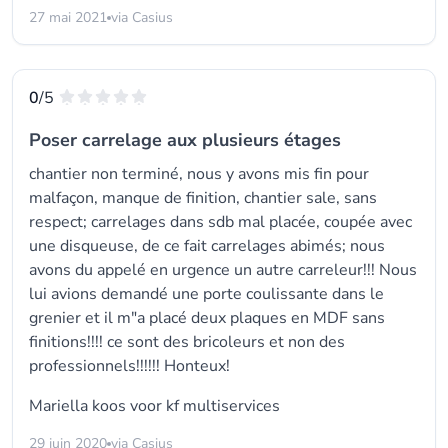
27 mai 2021
via Casius
0
/5
Poser carrelage aux plusieurs étages
chantier non terminé, nous y avons mis fin pour
malfaçon, manque de finition, chantier sale, sans
respect; carrelages dans sdb mal placée, coupée avec
une disqueuse, de ce fait carrelages abimés; nous
avons du appelé en urgence un autre carreleur!!! Nous
lui avions demandé une porte coulissante dans le
grenier et il m"a placé deux plaques en MDF sans
finitions!!!! ce sont des bricoleurs et non des
professionnels!!!!!! Honteux!
Mariella koos voor
kf multiservices
29 juin 2020
via Casius