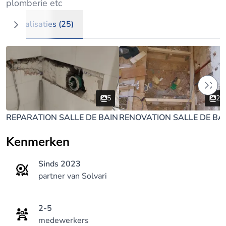
plomberie etc
Realisaties (25)
5
20
REPARATION SALLE DE BAIN
RENOVATION SALLE DE BA
Kenmerken
Sinds 2023
partner van Solvari
2-5
medewerkers