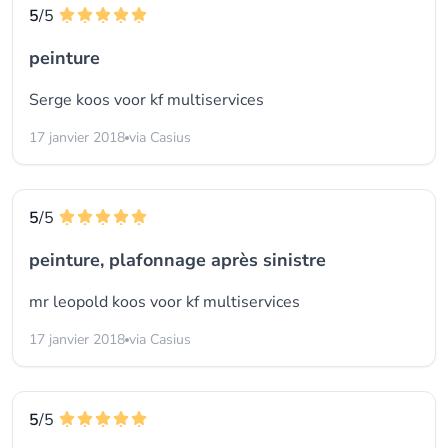
5
/5
peinture
Serge koos voor
kf multiservices
17 janvier 2018
via Casius
5
/5
peinture, plafonnage après sinistre
mr leopold koos voor
kf multiservices
17 janvier 2018
via Casius
5
/5