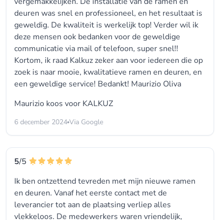
vergemakkelijken. De installatie van de ramen en
deuren was snel en professioneel, en het resultaat is
geweldig. De kwaliteit is werkelijk top! Verder wil ik
deze mensen ook bedanken voor de geweldige
communicatie via mail of telefoon, super snel!!
Kortom, ik raad Kalkuz zeker aan voor iedereen die op
zoek is naar mooie, kwalitatieve ramen en deuren, en
een geweldige service! Bedankt! Maurizio Oliva
Maurizio koos voor
KALKUZ
6 december 2024
Via Google
5
/5
Ik ben ontzettend tevreden met mijn nieuwe ramen
en deuren. Vanaf het eerste contact met de
leverancier tot aan de plaatsing verliep alles
vlekkeloos. De medewerkers waren vriendelijk,