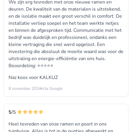
We zijn erg tevreden met onze nieuwe ramen en
deuren. De kwaliteit van de materialen is uitstekend,
en de isolatie maakt een groot verschil in comfort. De
installatie verliep soepel en het team werkte netjes
en binnen de afgesproken tijd. Communicatie met het
bedrijf was duidelijk en professioneel, ondanks een
kleine vertraging die snel werd opgelost. Een
investering die absoluut de moeite waard was voor de
uitstraling en energie-efficiëntie van ons huis.
Beoordeling: ⭐⭐⭐⭐⭐
Naz koos voor
KALKUZ
8 november 2024
Via Google
5
/5
Heel tevreden van onze ramen en poort in ons
tuinhuisje. Alles is tot in de puntjes afgewerkt en