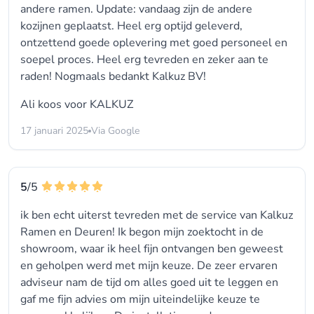
andere ramen. Update: vandaag zijn de andere
kozijnen geplaatst. Heel erg optijd geleverd,
ontzettend goede oplevering met goed personeel en
soepel proces. Heel erg tevreden en zeker aan te
raden! Nogmaals bedankt Kalkuz BV!
Ali koos voor
KALKUZ
17 januari 2025
Via Google
5
/5
ik ben echt uiterst tevreden met de service van Kalkuz
Ramen en Deuren! Ik begon mijn zoektocht in de
showroom, waar ik heel fijn ontvangen ben geweest
en geholpen werd met mijn keuze. De zeer ervaren
adviseur nam de tijd om alles goed uit te leggen en
gaf me fijn advies om mijn uiteindelijke keuze te