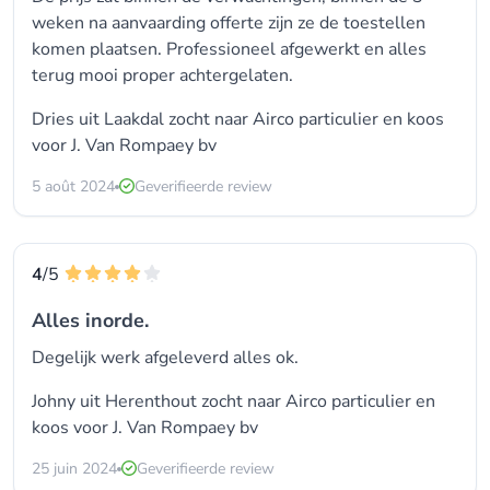
weken na aanvaarding offerte zijn ze de toestellen
komen plaatsen. Professioneel afgewerkt en alles
terug mooi proper achtergelaten.
Dries uit Laakdal zocht naar
Airco particulier
en koos
voor
J. Van Rompaey bv
5 août 2024
Geverifieerde review
4
/5
Alles inorde.
Degelijk werk afgeleverd alles ok.
Johny uit Herenthout zocht naar
Airco particulier
en
koos voor
J. Van Rompaey bv
25 juin 2024
Geverifieerde review