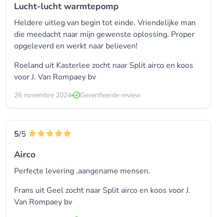
Lucht-lucht warmtepomp
Heldere uitleg van begin tot einde. Vriendelijke man
die meedacht naar mijn gewenste oplossing. Proper
opgeleverd en werkt naar believen!
Roeland uit Kasterlee zocht naar
Split airco
en koos
voor
J. Van Rompaey bv
26 novembre 2024
Geverifieerde review
5
/5
Airco
Perfecte levering ,aangename mensen.
Frans uit Geel zocht naar
Split airco
en koos voor
J.
Van Rompaey bv