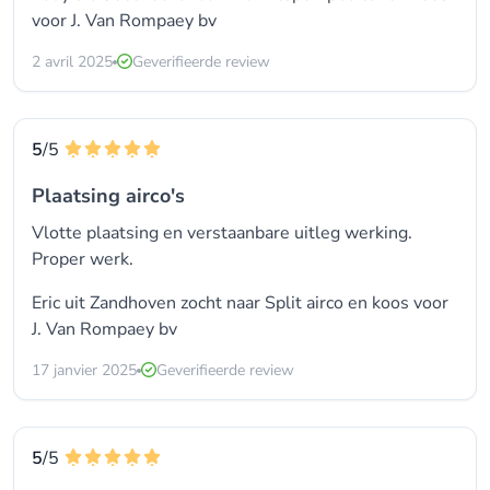
voor
J. Van Rompaey bv
2 avril 2025
Geverifieerde review
5
/5
Plaatsing airco's
Vlotte plaatsing en verstaanbare uitleg werking.
Proper werk.
Eric uit Zandhoven zocht naar
Split airco
en koos voor
J. Van Rompaey bv
17 janvier 2025
Geverifieerde review
5
/5