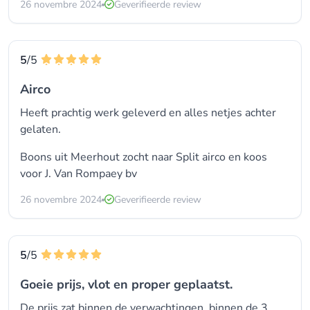
26 novembre 2024
Geverifieerde review
5
/5
Airco
Heeft prachtig werk geleverd en alles netjes achter
gelaten.
Boons uit Meerhout zocht naar
Split airco
en koos
voor
J. Van Rompaey bv
26 novembre 2024
Geverifieerde review
5
/5
Goeie prijs, vlot en proper geplaatst.
De prijs zat binnen de verwachtingen, binnen de 3