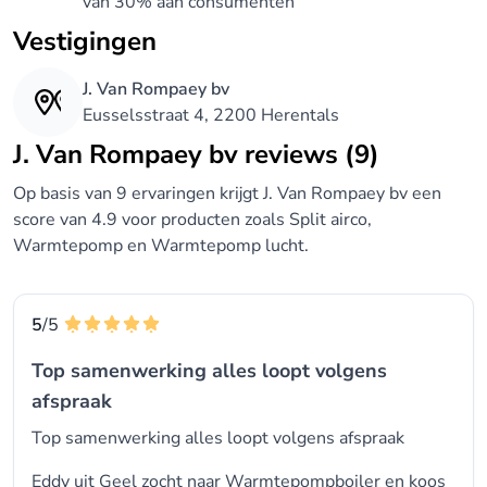
van 30% aan consumenten
Vestigingen
J. Van Rompaey bv
Eusselsstraat 4, 2200 Herentals
J. Van Rompaey bv reviews (9)
Op basis van 9 ervaringen krijgt J. Van Rompaey bv een
score van 4.9 voor producten zoals Split airco,
Warmtepomp en Warmtepomp lucht.
5
/5
Top samenwerking alles loopt volgens
afspraak
Top samenwerking alles loopt volgens afspraak
Eddy uit Geel zocht naar
Warmtepompboiler
en koos