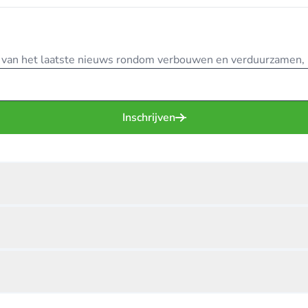
te van het laatste nieuws rondom verbouwen en verduurzamen, in
Inschrijven