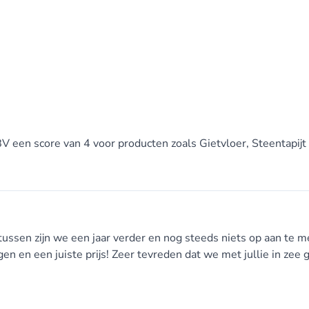
BV een score van 4 voor producten zoals Gietvloer, Steentapijt
rtussen zijn we een jaar verder en nog steeds niets op aan te 
gen en een juiste prijs! Zeer tevreden dat we met jullie in zee