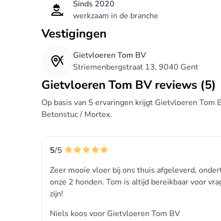
Sinds 2020
werkzaam in de branche
Vestigingen
Gietvloeren Tom BV
Striemenbergstraat 13, 9040 Gent
Gietvloeren Tom BV reviews (5)
Op basis van 5 ervaringen krijgt Gietvloeren Tom 
Betonstuc / Mortex.
5
/5
Zeer mooie vloer bij ons thuis afgeleverd, onde
onze 2 honden. Tom is altijd bereikbaar voor vra
zijn!
Niels koos voor
Gietvloeren Tom BV