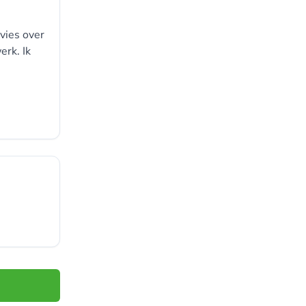
vies over
erk. Ik