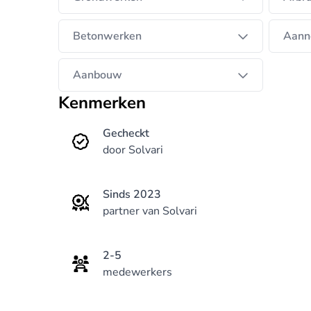
Betonwerken
Aann
Aanbouw
Kenmerken
Gecheckt
door Solvari
Sinds 2023
partner van Solvari
2-5
medewerkers