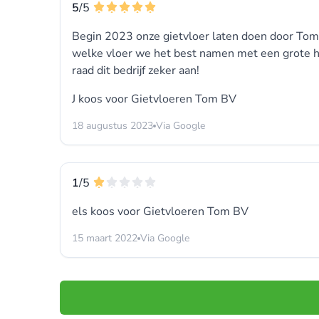
5
/5
Begin 2023 onze gietvloer laten doen door Tom 
welke vloer we het best namen met een grote hond
raad dit bedrijf zeker aan!
J koos voor
Gietvloeren Tom BV
18 augustus 2023
Via Google
1
/5
els koos voor
Gietvloeren Tom BV
15 maart 2022
Via Google