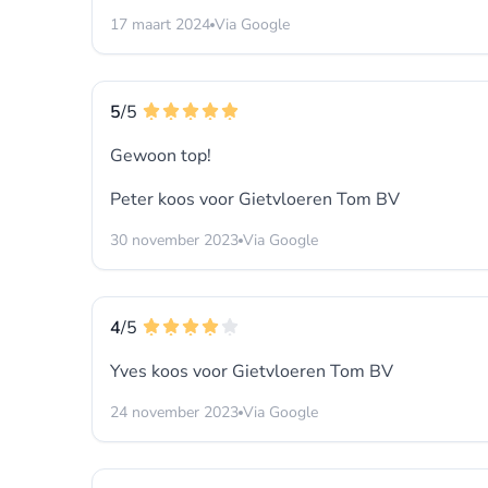
17 maart 2024
Via Google
5
/5
Gewoon top!
Peter koos voor
Gietvloeren Tom BV
30 november 2023
Via Google
4
/5
Yves koos voor
Gietvloeren Tom BV
24 november 2023
Via Google