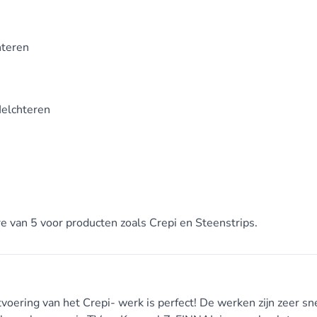
hteren
Helchteren
re van 5 voor producten zoals Crepi en Steenstrips.
oering van het Crepi- werk is perfect! De werken zijn zeer sn