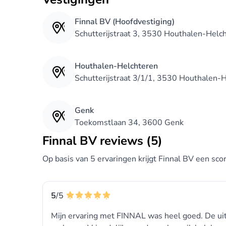
Finnal BV (Hoofdvestiging)
Schutterijstraat 3, 3530 Houthalen-Helc
Houthalen-Helchteren
Schutterijstraat 3/1/1, 3530 Houthalen-
Genk
Toekomstlaan 34, 3600 Genk
Finnal BV reviews (5)
Op basis van 5 ervaringen krijgt Finnal BV een sco
5
/5
Mijn ervaring met FINNAL was heel goed. De uitv