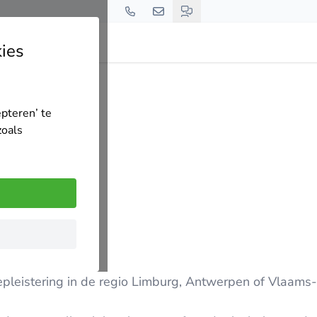
ies
epteren’ te
zoals
bepleistering in de regio Limburg, Antwerpen of Vlaams