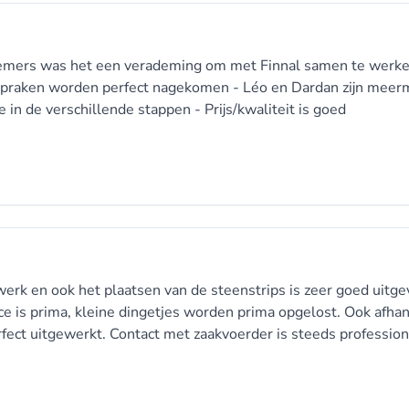
nemers was het een verademing om met Finnal samen te werken!
Afspraken worden perfect nagekomen - Léo en Dardan zijn meer
 de verschillende stappen - Prijs/kwaliteit is goed
erk en ook het plaatsen van de steenstrips is zeer goed uitge
ce is prima, kleine dingetjes worden prima opgelost. Ook afha
fect uitgewerkt. Contact met zaakvoerder is steeds professio