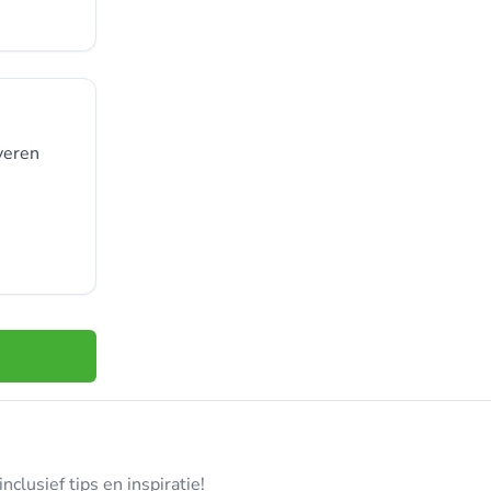
veren
clusief tips en inspiratie!