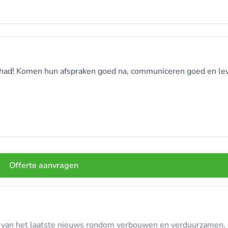
ehad! Komen hun afspraken goed na, communiceren goed en le
Offerte aanvragen
te van het laatste nieuws rondom verbouwen en verduurzamen, in