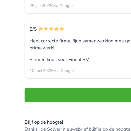
25 juli 2023
Via Google
5
/5
Heel correcte firma, fijne samenwerking mee g
prima werk!
Siemen koos voor
Finnal BV
10 mei 2023
Via Google
Blijf op de hoogte!
Dankzij de Solvari nieuwsbrief blijf je op de hoog