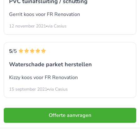
PVC tuinafsluiting / schutting
Gerrit koos voor
FR Renovation
12 november 2021
via Casius
5
/5
Waterschade parket herstellen
Kizzy koos voor
FR Renovation
15 september 2021
via Casius
Offerte aanvragen