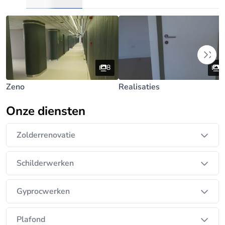
8
8
Zeno
Realisaties
Onze diensten
Zolderrenovatie
Schilderwerken
Gyprocwerken
Plafond