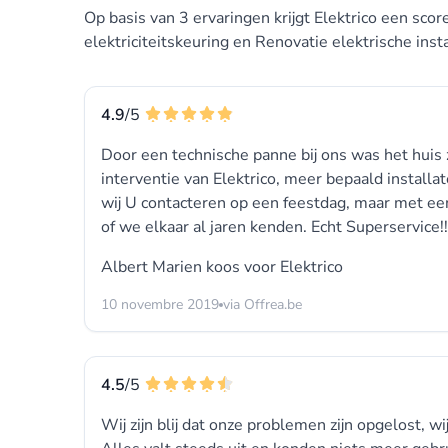
Op basis van 3 ervaringen krijgt Elektrico een sc
elektriciteitskeuring en Renovatie elektrische insta
4.9
/5
Door een technische panne bij ons was het huis z
interventie van Elektrico, meer bepaald install
wij U contacteren op een feestdag, maar met ee
of we elkaar al jaren kenden. Echt Superservice!
Albert Marien koos voor
Elektrico
10 novembre 2019
via Offrea.be
4.5
/5
Wij zijn blij dat onze problemen zijn opgelost, 