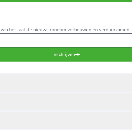
te van het laatste nieuws rondom verbouwen en verduurzamen, in
Inschrijven