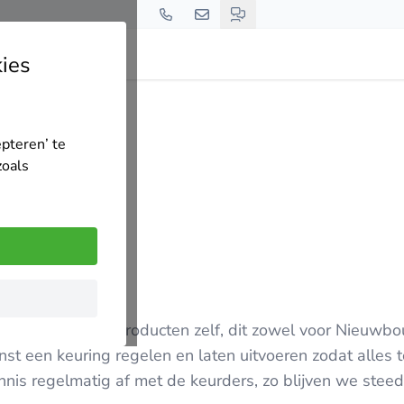
ies
epteren’ te
zoals
 & plaatsen onze producten zelf, dit zowel voor Nieuwb
t een keuring regelen en laten uitvoeren zodat alles t
nnis regelmatig af met de keurders, zo blijven we stee