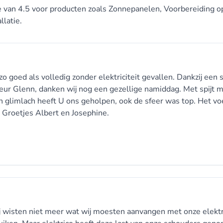
ore van 4.5 voor producten zoals Zonnepanelen, Voorbereiding o
llatie.
o goed als volledig zonder elektriciteit gevallen. Dankzij een 
ateur Glenn, danken wij nog een gezellige namiddag. Met spijt 
n glimlach heeft U ons geholpen, ook de sfeer was top. Het vo
! Groetjes Albert en Josephine.
wij wisten niet meer wat wij moesten aanvangen met onze elektri