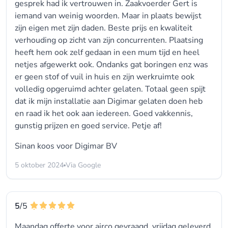
gesprek had ik vertrouwen in. Zaakvoerder Gert is
iemand van weinig woorden. Maar in plaats bewijst
zijn eigen met zijn daden. Beste prijs en kwaliteit
verhouding op zicht van zijn concurrenten. Plaatsing
heeft hem ook zelf gedaan in een mum tijd en heel
netjes afgewerkt ook. Ondanks gat boringen enz was
er geen stof of vuil in huis en zijn werkruimte ook
volledig opgeruimd achter gelaten. Totaal geen spijt
dat ik mijn installatie aan Digimar gelaten doen heb
en raad ik het ook aan iedereen. Goed vakkennis,
gunstig prijzen en goed service. Petje af!
Sinan koos voor
Digimar BV
5 oktober 2024
Via Google
5
/5
Maandag offerte voor airco gevraagd, vrijdag geleverd