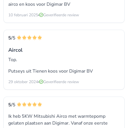
airco
en koos voor
Digimar BV
10 februari 2025
Geverifieerde review
5
/5
Aircol
Top.
Putseys uit Tienen koos voor
Digimar BV
29 oktober 2024
Geverifieerde review
5
/5
Ik heb 5KW Mitsubishi Airco met warmtepomp
gelaten plaatsen aan Digimar. Vanaf onze eerste