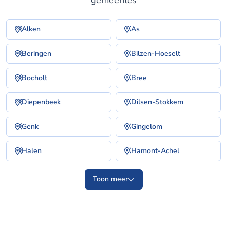
gemeentes
Alken
As
Beringen
Bilzen-Hoeselt
Bocholt
Bree
Diepenbeek
Dilsen-Stokkem
Genk
Gingelom
Halen
Hamont-Achel
Toon meer