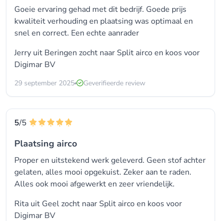
Goeie ervaring gehad met dit bedrijf. Goede prijs
kwaliteit verhouding en plaatsing was optimaal en
snel en correct. Een echte aanrader
Jerry uit Beringen zocht naar
Split airco
en koos voor
Digimar BV
29 september 2025
Geverifieerde review
5
/5
Plaatsing airco
Proper en uitstekend werk geleverd. Geen stof achter
gelaten, alles mooi opgekuist. Zeker aan te raden.
Alles ook mooi afgewerkt en zeer vriendelijk.
Rita uit Geel zocht naar
Split airco
en koos voor
Digimar BV