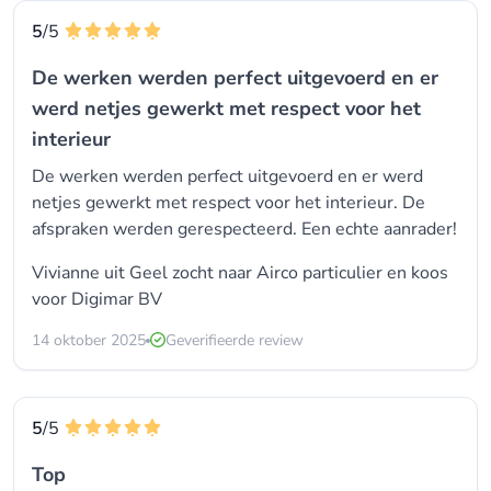
5
/5
De werken werden perfect uitgevoerd en er
werd netjes gewerkt met respect voor het
interieur
De werken werden perfect uitgevoerd en er werd
netjes gewerkt met respect voor het interieur. De
afspraken werden gerespecteerd. Een echte aanrader!
Vivianne uit Geel zocht naar
Airco particulier
en koos
voor
Digimar BV
14 oktober 2025
Geverifieerde review
5
/5
Top