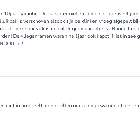
 10jaar garantie. Dit is echter niet zo. Indien er na zoveel jare
lluikbak is verschoven alsook zijn de klinken vroeg afgepelt bij
 dit onze oorzaak is en dat er geen garantie is.. Ronduit een
orden! De vliegenramen waren na 1jaar ook kapot. Niet in zee 
 NOOIT op!
en niet in orde, zelf moen bellen om ze nog kwamen of niet enz