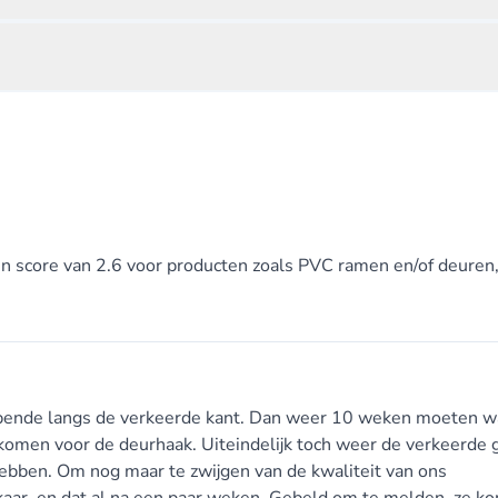
 een score van 2.6 voor producten zoals PVC ramen en/of deure
 opende langs de verkeerde kant. Dan weer 10 weken moeten 
komen voor de deurhaak. Uiteindelijk toch weer de verkeerde 
ebben. Om nog maar te zwijgen van de kwaliteit van ons