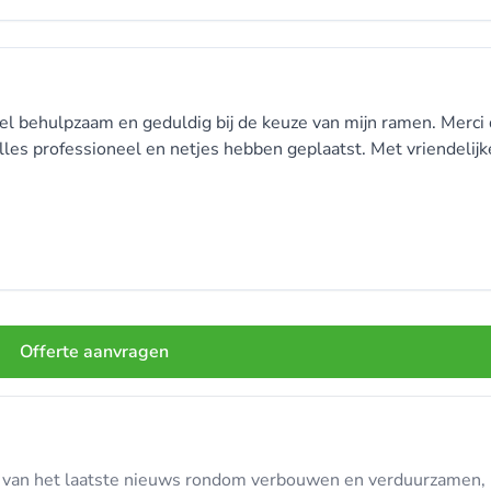
eel behulpzaam en geduldig bij de keuze van mijn ramen. Merci 
les professioneel en netjes hebben geplaatst. Met vriendelijk
Offerte aanvragen
te van het laatste nieuws rondom verbouwen en verduurzamen, in