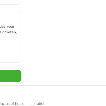
daarvoor!
e groeten,
clusief tips en inspiratie!