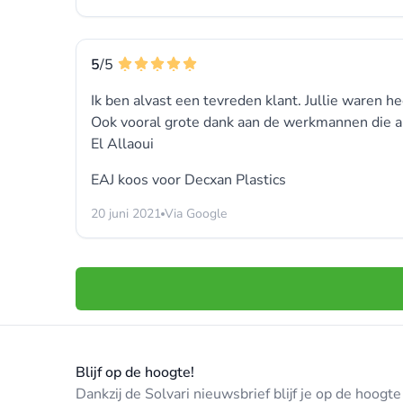
5
/5
Ik ben alvast een tevreden klant. Jullie waren h
Ook vooral grote dank aan de werkmannen die al
El Allaoui
EAJ koos voor
Decxan Plastics
20 juni 2021
Via Google
Blijf op de hoogte!
Dankzij de Solvari nieuwsbrief blijf je op de hoog