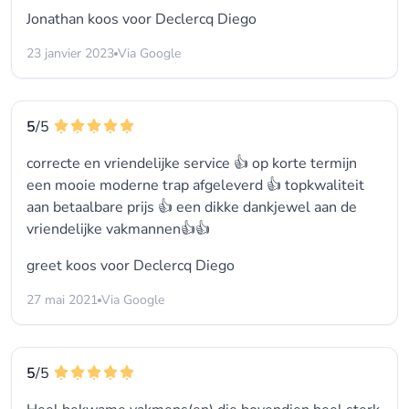
Jonathan koos voor
Declercq Diego
23 janvier 2023
Via Google
5
/5
correcte en vriendelijke service 👍 op korte termijn
een mooie moderne trap afgeleverd 👍 topkwaliteit
aan betaalbare prijs 👍 een dikke dankjewel aan de
vriendelijke vakmannen👍👍
greet koos voor
Declercq Diego
27 mai 2021
Via Google
5
/5