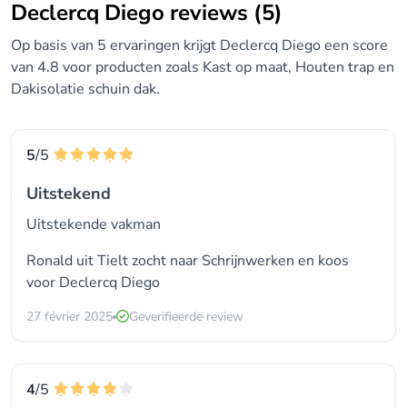
Declercq Diego reviews (5)
Op basis van 5 ervaringen krijgt Declercq Diego een score
van 4.8 voor producten zoals Kast op maat, Houten trap en
Dakisolatie schuin dak.
5
/5
Uitstekend
Uitstekende vakman
Ronald uit Tielt zocht naar
Schrijnwerken
en koos
voor
Declercq Diego
27 février 2025
Geverifieerde review
4
/5