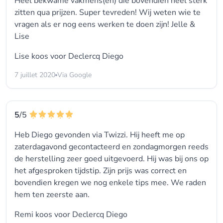
Heel bekwame vakmens(en) die bovendien heel sterk
zitten qua prijzen. Super tevreden! Wij weten wie te
vragen als er nog eens werken te doen zijn! Jelle &
Lise
Lise koos voor
Declercq Diego
7 juillet 2020
Via Google
5
/5
Heb Diego gevonden via Twizzi. Hij heeft me op
zaterdagavond gecontacteerd en zondagmorgen reeds
de herstelling zeer goed uitgevoerd. Hij was bij ons op
het afgesproken tijdstip. Zijn prijs was correct en
bovendien kregen we nog enkele tips mee. We raden
hem ten zeerste aan.
Remi koos voor
Declercq Diego