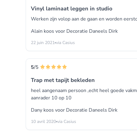
Vinyl laminaat leggen in studio
Werken zijn volop aan de gaan en worden eerst
Alain koos voor
Decoratie Daneels Dirk
22 juin 2021
via Casius
5
/5
Trap met tapijt bekleden
heel aangenaam persoon ,echt heel goede vakma
aanrader 10 op 10
Dany koos voor
Decoratie Daneels Dirk
10 avril 2020
via Casius