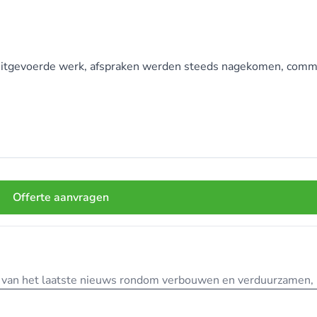
t uitgevoerde werk, afspraken werden steeds nagekomen, comm
Offerte aanvragen
te van het laatste nieuws rondom verbouwen en verduurzamen, in