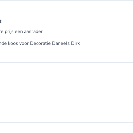
t
e prijs een aanrader
nde koos voor
Decoratie Daneels Dirk