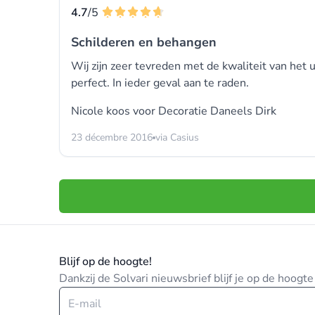
4.7
/5
Schilderen en behangen
Wij zijn zeer tevreden met de kwaliteit van he
perfect. In ieder geval aan te raden.
Nicole koos voor
Decoratie Daneels Dirk
23 décembre 2016
via Casius
Blijf op de hoogte!
Dankzij de Solvari nieuwsbrief blijf je op de hoog