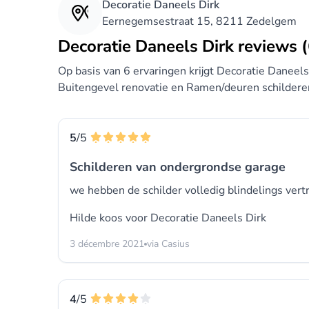
Decoratie Daneels Dirk
Eernegemsestraat 15, 8211 Zedelgem
Decoratie Daneels Dirk reviews (
Op basis van 6 ervaringen krijgt Decoratie Daneel
Buitengevel renovatie en Ramen/deuren schildere
5
/5
Schilderen van ondergrondse garage
we hebben de schilder volledig blindelings ver
Hilde koos voor
Decoratie Daneels Dirk
3 décembre 2021
via Casius
4
/5