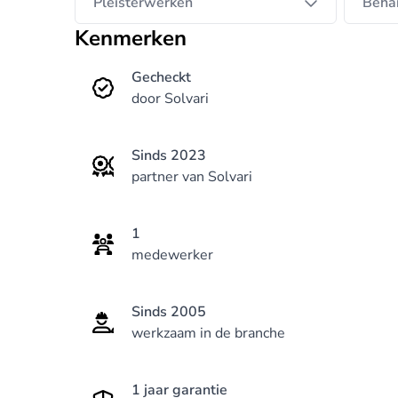
Pleisterwerken
Beha
Kenmerken
Gecheckt
door Solvari
Sinds 2023
partner van Solvari
1
medewerker
Sinds 2005
werkzaam in de branche
1 jaar garantie