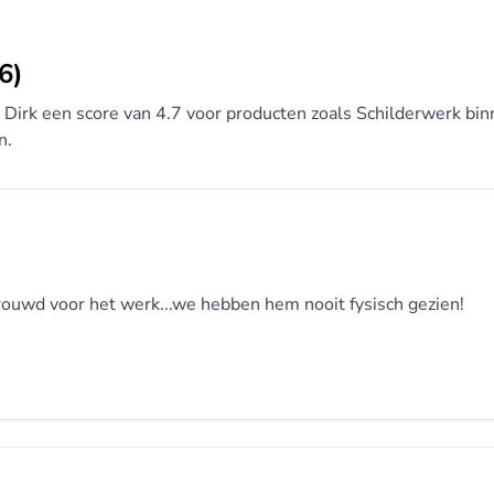
6)
s Dirk een score van 4.7 voor producten zoals Schilderwerk bin
n.
trouwd voor het werk...we hebben hem nooit fysisch gezien!