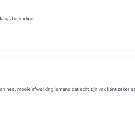
daags beëindigd
n heel mooie afwerking iemand dat echt zijn vak kent zeker e