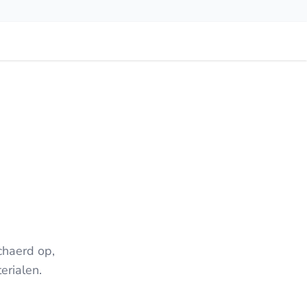
chaerd op,
erialen.