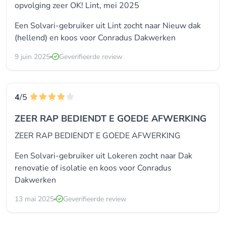
opvolging zeer OK! Lint, mei 2025
Een Solvari-gebruiker uit Lint zocht naar
Nieuw dak
(hellend)
en koos voor
Conradus Dakwerken
9 juin 2025
Geverifieerde review
4
/5
ZEER RAP BEDIENDT E GOEDE AFWERKING
ZEER RAP BEDIENDT E GOEDE AFWERKING
Een Solvari-gebruiker uit Lokeren zocht naar
Dak
renovatie of isolatie
en koos voor
Conradus
Dakwerken
13 mai 2025
Geverifieerde review