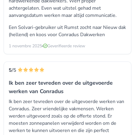
hardwerkende dakwerkers. Werf proper
achtergelaten. Even wat uitstel gehad met
aanvangsdatum werken maar altijd communicatie.
Een Solvari-gebruiker uit Rumst zocht naar
Nieuw dak
(hellend)
en koos voor
Conradus Dakwerken
1 novembre 2025
Geverifieerde review
5
/5
Ik ben zeer tevreden over de uitgevoerde
werken van Conradus
Ik ben zeer tevreden over de uitgevoerde werken van
Conradus. Zeer vriendelijke vakmensen. Werken
werden uitgevoerd zoals op de offerte stond. Er
moesten zonnepanelen verwijderd worden om de
werken te kunnen uitvoeren en die zijn perfect