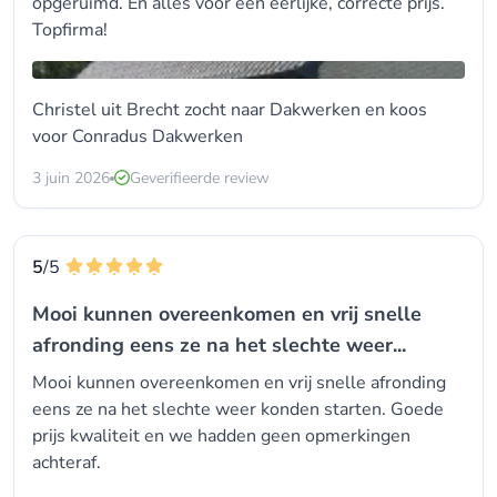
opgeruimd. En alles voor een eerlijke, correcte prijs.
Topfirma!
Christel uit Brecht zocht naar
Dakwerken
en koos
voor
Conradus Dakwerken
3 juin 2026
Geverifieerde review
5
/5
Mooi kunnen overeenkomen en vrij snelle
afronding eens ze na het slechte weer...
Mooi kunnen overeenkomen en vrij snelle afronding
eens ze na het slechte weer konden starten. Goede
prijs kwaliteit en we hadden geen opmerkingen
achteraf.