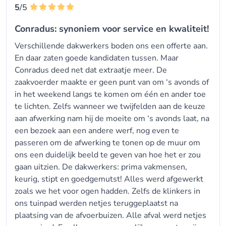
5
/5
Conradus: synoniem voor service en kwaliteit!
Verschillende dakwerkers boden ons een offerte aan.
En daar zaten goede kandidaten tussen. Maar
Conradus deed net dat extraatje meer. De
zaakvoerder maakte er geen punt van om ‘s avonds of
in het weekend langs te komen om één en ander toe
te lichten. Zelfs wanneer we twijfelden aan de keuze
aan afwerking nam hij de moeite om ‘s avonds laat, na
een bezoek aan een andere werf, nog even te
passeren om de afwerking te tonen op de muur om
ons een duidelijk beeld te geven van hoe het er zou
gaan uitzien. De dakwerkers: prima vakmensen,
keurig, stipt en goedgemutst! Alles werd afgewerkt
zoals we het voor ogen hadden. Zelfs de klinkers in
ons tuinpad werden netjes teruggeplaatst na
plaatsing van de afvoerbuizen. Alle afval werd netjes