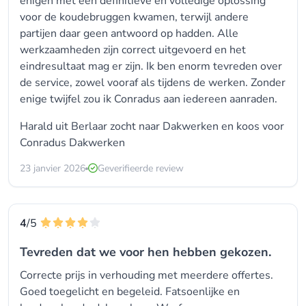
enigen met een definitieve en volledige oplossing
voor de koudebruggen kwamen, terwijl andere
partijen daar geen antwoord op hadden. Alle
werkzaamheden zijn correct uitgevoerd en het
eindresultaat mag er zijn. Ik ben enorm tevreden over
de service, zowel vooraf als tijdens de werken. Zonder
enige twijfel zou ik Conradus aan iedereen aanraden.
Harald uit Berlaar zocht naar
Dakwerken
en koos voor
Conradus Dakwerken
23 janvier 2026
Geverifieerde review
4
/5
Tevreden dat we voor hen hebben gekozen.
Correcte prijs in verhouding met meerdere offertes.
Goed toegelicht en begeleid. Fatsoenlijke en