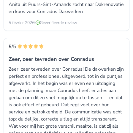
Anita uit Puurs-Sint-Amands zocht naar
Dakrenovatie
en koos voor
Conradus Dakwerken
5 février 2026
Geverifieerde review
5
/5
Zeer, zeer tevreden over Conradus
Zeer, zeer tevreden over Conradus! De dakwerken zijn
perfect en professioneel uitgevoerd, tot in de puntjes
afgewerkt. In het begin was er even een uitdaging
met de planning, maar Conradus heeft er alles aan
gedaan om dit zo snel mogelijk op te lossen — en dat
is ook effectief gebeurd. Dat zegt veel over hun
service en betrokkenheid. De communicatie was echt
top: duidelijke, correcte uitleg en altijd transparant.
Wat voor mij het grote verschil maakte, is dat zij als