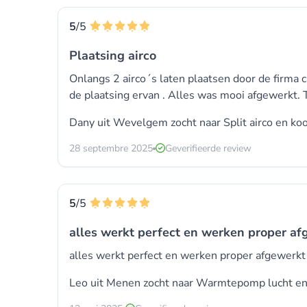
5
/5
Plaatsing airco
Onlangs 2 airco´s laten plaatsen door de firma c
de plaatsing ervan . Alles was mooi afgewerkt. T
Dany uit Wevelgem zocht naar
Split airco
en koo
28 septembre 2025
Geverifieerde review
5
/5
alles werkt perfect en werken proper af
alles werkt perfect en werken proper afgewerkt
Leo uit Menen zocht naar Warmtepomp lucht e