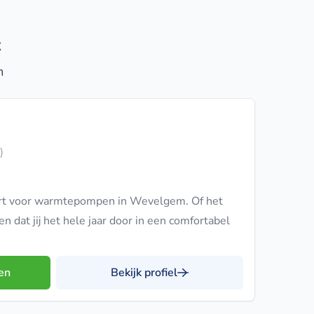
t
m
)
rt voor warmtepompen in Wevelgem. Of het
en dat jij het hele jaar door in een comfortabel
en
Bekijk profiel