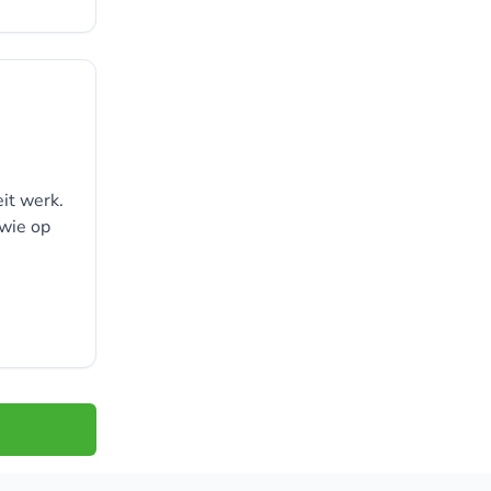
it werk.
 wie op