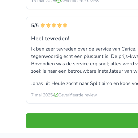
13 mai 2025
Geverifieerde review
5
/5
Heel tevreden!
Ik ben zeer tevreden over de service van Carice
tegenwoordig echt een pluspunt is. De prijs-kwa
Bovendien was de service erg snel; alles werd v
zoek is naar een betrouwbare installateur van
Jonas uit Heule zocht naar
Split airco
en koos vo
7 mai 2025
Geverifieerde review