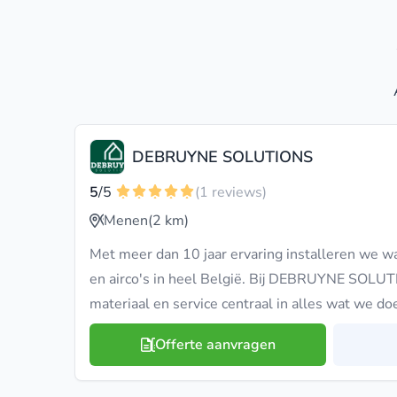
DEBRUYNE SOLUTIONS
5
/5
(1 reviews)
Menen
(2 km)
Met meer dan 10 jaar ervaring installeren we 
en airco's in heel België. Bij DEBRUYNE SOLUTI
materiaal en service centraal in alles wat we do
Offerte aanvragen