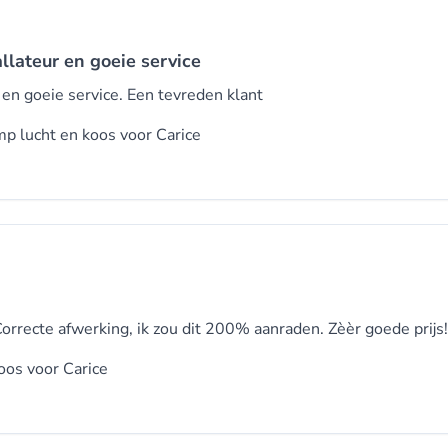
llateur en goeie service
en goeie service. Een tevreden klant
p lucht en koos voor
Carice
orrecte afwerking, ik zou dit 200% aanraden. Zèèr goede prijs!
oos voor
Carice