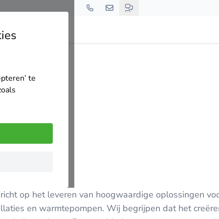
ies
epteren’ te
zoals
ch richt op het leveren van hoogwaardige oplossingen vo
tallaties en warmtepompen. Wij begrijpen dat het creër