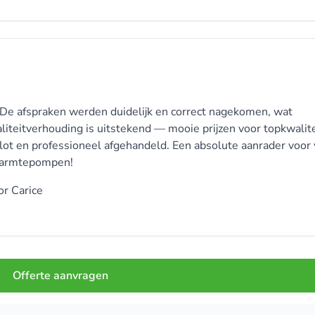
. De afspraken werden duidelijk en correct nagekomen, wat
liteitverhouding is uitstekend — mooie prijzen voor topkwalite
lot en professioneel afgehandeld. Een absolute aanrader voor
 warmtepompen!
or
Carice
Offerte aanvragen