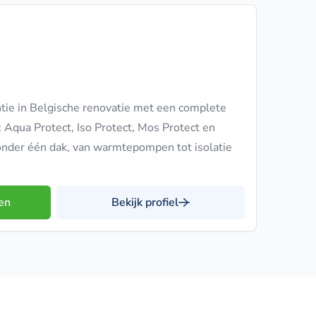
ntie in Belgische renovatie met een complete
: Aqua Protect, Iso Protect, Mos Protect en
es onder één dak, van warmtepompen tot isolatie
en
Bekijk profiel