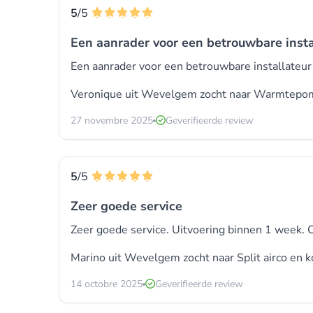
5
/5
Een aanrader voor een betrouwbare insta
Een aanrader voor een betrouwbare installateur 
Veronique uit Wevelgem zocht naar Warmtepom
27 novembre 2025
Geverifieerde review
5
/5
Zeer goede service
Zeer goede service. Uitvoering binnen 1 week. C
Marino uit Wevelgem zocht naar
Split airco
en k
14 octobre 2025
Geverifieerde review