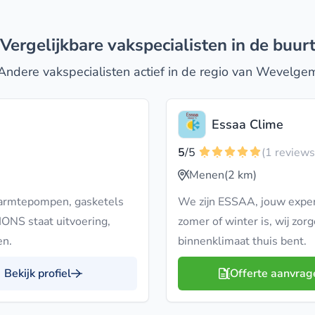
Vergelijkbare vakspecialisten in de buur
Andere vakspecialisten actief in de regio van Wevelge
Essaa Clime
5
/5
(1 reviews
Menen
(2 km)
warmtepompen, gasketels
We zijn ESSAA, jouw expe
ONS staat uitvoering,
zomer of winter is, wij zorg
en.
binnenklimaat thuis bent.
Bekijk profiel
Offerte aanvrag