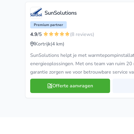
SunSolutions
Premium partner
4.9
/5
(8 reviews)
Kortrijk
(4 km)
SunSolutions helpt je met warmtepompinstalla
energieoplossingen. Met ons team van ruim 20 
garantie zorgen we voor betrouwbare service van
Offerte aanvragen