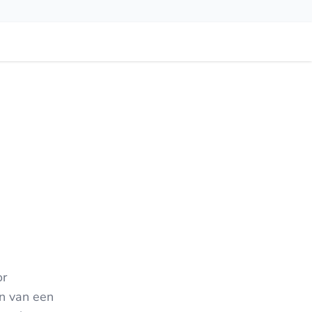
or
en van een