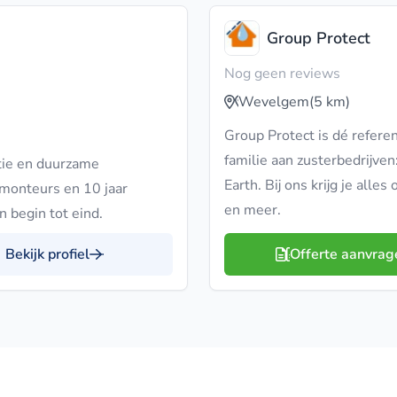
Group Protect
Nog geen reviews
Wevelgem
(5 km)
Group Protect is dé refere
familie aan zusterbedrijven
tie en duurzame
Earth. Bij ons krijg je all
monteurs en 10 jaar
en meer.
 begin tot eind.
Bekijk profiel
Offerte aanvrag