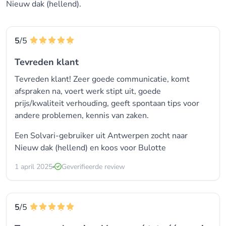
Nieuw dak (hellend).
5
/5
Tevreden klant
Tevreden klant! Zeer goede communicatie, komt
afspraken na, voert werk stipt uit, goede
prijs/kwaliteit verhouding, geeft spontaan tips voor
andere problemen, kennis van zaken.
Een Solvari-gebruiker uit Antwerpen zocht naar
Nieuw dak (hellend)
en koos voor
Bulotte
1 april 2025
Geverifieerde review
5
/5