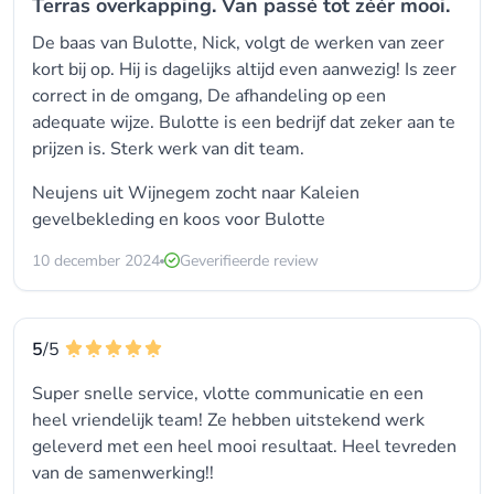
Terras overkapping. Van passé tot zéér mooi.
De baas van Bulotte, Nick, volgt de werken van zeer
kort bij op. Hij is dagelijks altijd even aanwezig! Is zeer
correct in de omgang, De afhandeling op een
adequate wijze. Bulotte is een bedrijf dat zeker aan te
prijzen is. Sterk werk van dit team.
Neujens uit Wijnegem zocht naar
Kaleien
gevelbekleding
en koos voor
Bulotte
10 december 2024
Geverifieerde review
5
/5
Super snelle service, vlotte communicatie en een
heel vriendelijk team! Ze hebben uitstekend werk
geleverd met een heel mooi resultaat. Heel tevreden
van de samenwerking!!