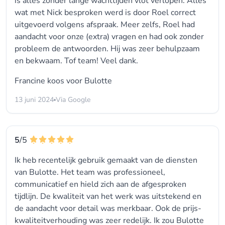
is alles zonder lange wachttijden vlot verlopen. Alles
wat met Nick besproken werd is door Roel correct
uitgevoerd volgens afspraak. Meer zelfs, Roel had
aandacht voor onze (extra) vragen en had ook zonder
probleem de antwoorden. Hij was zeer behulpzaam
en bekwaam. Tof team! Veel dank.
Francine koos voor
Bulotte
13 juni 2024
Via Google
5
/5
Ik heb recentelijk gebruik gemaakt van de diensten
van Bulotte. Het team was professioneel,
communicatief en hield zich aan de afgesproken
tijdlijn. De kwaliteit van het werk was uitstekend en
de aandacht voor detail was merkbaar. Ook de prijs-
kwaliteitverhouding was zeer redelijk. Ik zou Bulotte