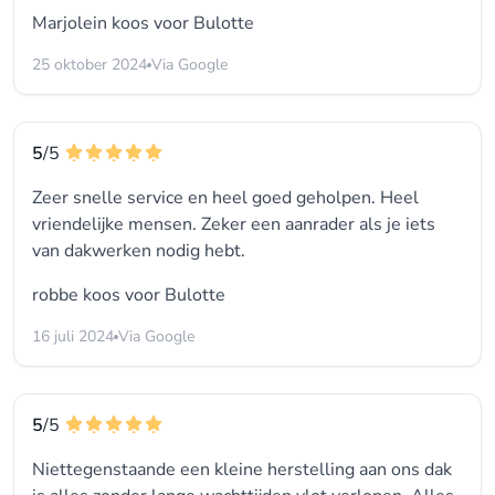
Marjolein koos voor
Bulotte
25 oktober 2024
Via Google
5
/5
Zeer snelle service en heel goed geholpen. Heel
vriendelijke mensen. Zeker een aanrader als je iets
van dakwerken nodig hebt.
robbe koos voor
Bulotte
16 juli 2024
Via Google
5
/5
Niettegenstaande een kleine herstelling aan ons dak