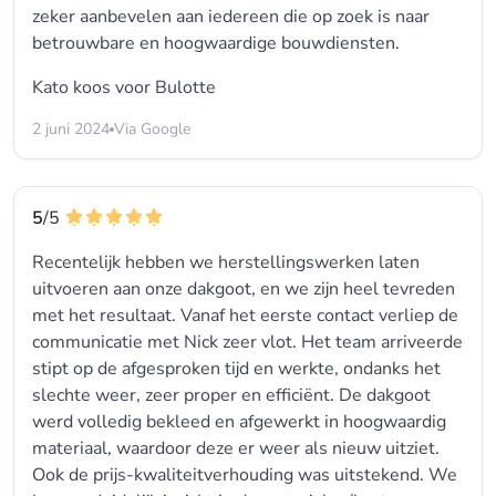
zeker aanbevelen aan iedereen die op zoek is naar
betrouwbare en hoogwaardige bouwdiensten.
Kato koos voor
Bulotte
2 juni 2024
Via Google
5
/5
Recentelijk hebben we herstellingswerken laten
uitvoeren aan onze dakgoot, en we zijn heel tevreden
met het resultaat. Vanaf het eerste contact verliep de
communicatie met Nick zeer vlot. Het team arriveerde
stipt op de afgesproken tijd en werkte, ondanks het
slechte weer, zeer proper en efficiënt. De dakgoot
werd volledig bekleed en afgewerkt in hoogwaardig
materiaal, waardoor deze er weer als nieuw uitziet.
Ook de prijs-kwaliteitverhouding was uitstekend. We