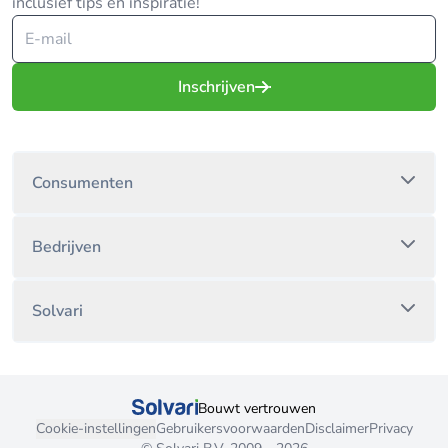
inclusief tips en inspiratie!
Inschrijven
Consumenten
Bedrijven
Solvari
Bouwt vertrouwen
Cookie-instellingen
Gebruikersvoorwaarden
Disclaimer
Privacy