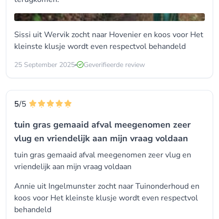
Sissi uit Wervik zocht naar Hovenier en koos voor
Het
kleinste klusje wordt even respectvol behandeld
25 September 2025
Geverifieerde review
5
/5
tuin gras gemaaid afval meegenomen zeer
vlug en vriendelijk aan mijn vraag voldaan
tuin gras gemaaid afval meegenomen zeer vlug en
vriendelijk aan mijn vraag voldaan
Annie uit Ingelmunster zocht naar
Tuinonderhoud
en
koos voor
Het kleinste klusje wordt even respectvol
behandeld