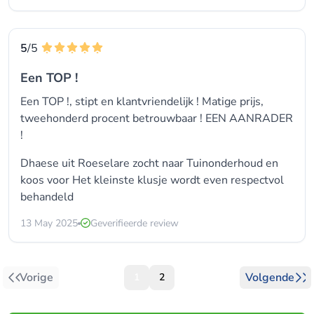
5
/5
Een TOP !
Een TOP !, stipt en klantvriendelijk ! Matige prijs,
tweehonderd procent betrouwbaar ! EEN AANRADER
!
Dhaese uit Roeselare zocht naar
Tuinonderhoud
en
koos voor
Het kleinste klusje wordt even respectvol
behandeld
13 May 2025
Geverifieerde review
Vorige
Volgende
1
2