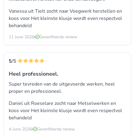
Vanessa uit Tielt zocht naar
Voegwerk herstellen
en
koos voor
Het kleinste klusje wordt even respectvol
behandeld
11 June 2026
Geverifieerde review
5
/5
Heel professioneel.
Super tevreden van de uitgevoerde werken, heel
proper en professioneel.
Daniel uit Roeselare zocht naar Metselwerken en
koos voor
Het kleinste klusje wordt even respectvol
behandeld
4 June 2026
Geverifieerde review