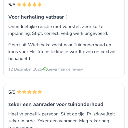
5
/5
Voor herhaling vatbaar !
Onmiddellijke reactie met voorstel. Zeer korte
inplanning. Stipt, correct, veilig werk uitgevoerd.
Geert uit Wielsbeke zocht naar
Tuinonderhoud
en
koos voor
Het kleinste klusje wordt even respectvol
behandeld
12 December 2025
Geverifieerde review
5
/5
zeker een aanrader voor tuinonderhoud
Heel vriendelijk persoon. Stipt op tijd. Prijs/kwaliteit
zeker in orde. Zeker een aanrader. Mag zeker nog
terugkomen.