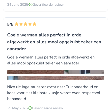
24 June 2025
Geverifieerde review
5
/5
Goeie werman alles perfect in orde
afgewerkt en alles mooi opgekuist zeker een
aanrader
Goeie werman alles perfect in orde afgewerkt en
alles mooi opgekuist zeker een aanrader
Nico uit Ingelmunster zocht naar
Tuinonderhoud
en
koos voor
Het kleinste klusje wordt even respectvol
behandeld
25 May 2025
Geverifieerde review