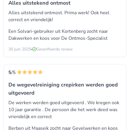
Alles uitstekend ontmost
Alles uitstekend ontmost. Prima werk! Ook heel
correct en vriendelijk!
Een Solvari-gebruiker uit Kortenberg zocht naar
Dakwerken
en koos voor
De Ontmos-Specialist
30 juin 2025
Geverifieerde review
5
/5
De wegevelreiniging crepirken werden goed
uitgevoerd
De werken werden goed uitgevoerd . We kregen ook
10 jaar garantie . De persoon die het werk deed was
vriendelijk en correct
Berben uit Maaseik zocht naar
Gevelwerken
en koos