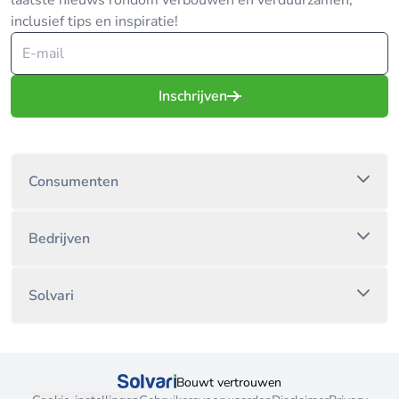
laatste nieuws rondom verbouwen en verduurzamen,
inclusief tips en inspiratie!
Inschrijven
Consumenten
Bedrijven
Solvari
Bouwt vertrouwen