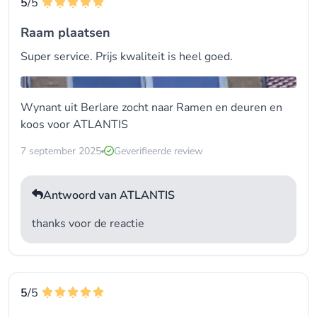
5
/5
Raam plaatsen
Super service. Prijs kwaliteit is heel goed.
Wynant uit Berlare zocht naar
Ramen en deuren
en
koos voor
ATLANTIS
7 september 2025
Geverifieerde review
Antwoord van ATLANTIS
thanks voor de reactie
5
/5