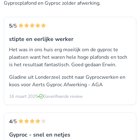
Gyprocplafond en Gyproc zolder afwerking.
5
/5
stipte en eerlijke werker
Het was in ons huis erg moeilijk om de gyproc te
plaatsen want het waren hele hoge plafonds en toch
is het resultaat fantastisch. Goed gedaan Erwin.
Gladine uit Londerzeel zocht naar
Gyprocwerken
en
koos voor
Aerts Gyproc Afwerking - AGA
16 maart 2025
Geverifieerde review
4
/5
Gyproc - snel en netjes