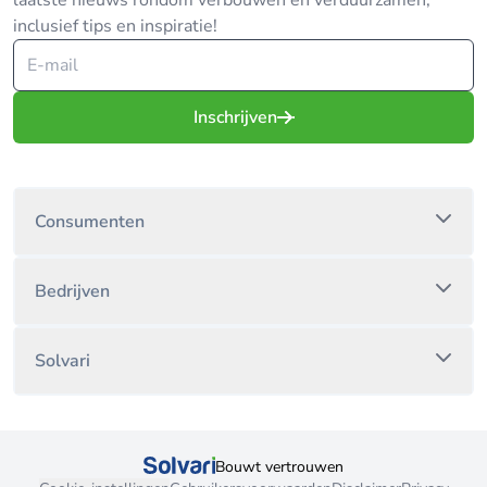
laatste nieuws rondom verbouwen en verduurzamen,
inclusief tips en inspiratie!
Inschrijven
Consumenten
Bedrijven
Solvari
Bouwt vertrouwen