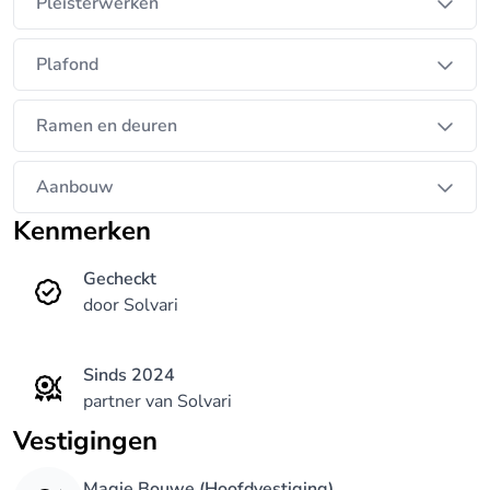
Pleisterwerken
Plafond
Ramen en deuren
Aanbouw
Kenmerken
Gecheckt
door Solvari
Sinds 2024
partner van Solvari
Vestigingen
Magie Bouwe (Hoofdvestiging)