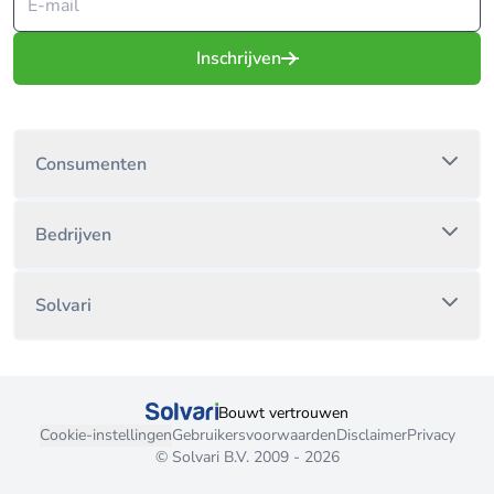
Inschrijven
Consumenten
Bedrijven
Solvari
Bouwt vertrouwen
Cookie-instellingen
Gebruikersvoorwaarden
Disclaimer
Privacy
© Solvari B.V. 2009 - 2026