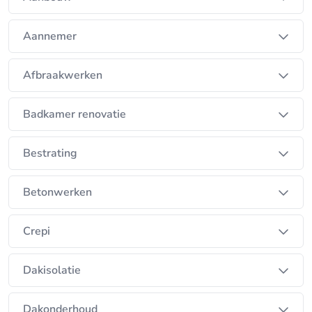
Aannemer
Afbraakwerken
Badkamer renovatie
Bestrating
Betonwerken
Crepi
Dakisolatie
Dakonderhoud