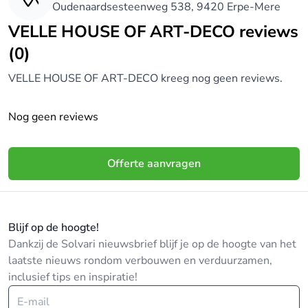
of maatwerk inrichting met oog voor detail, dan is
Oudenaardsesteenweg 538, 9420 Erpe-Mere
dit een betrouwbare partner om uw project vorm te
VELLE HOUSE OF ART-DECO reviews
geven.
(0)
VELLE HOUSE OF ART-DECO kreeg nog geen reviews.
Nog geen reviews
Offerte aanvragen
Blijf op de hoogte!
Dankzij de Solvari nieuwsbrief blijf je op de hoogte van het
laatste nieuws rondom verbouwen en verduurzamen,
inclusief tips en inspiratie!