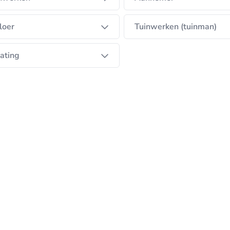
loer
Tuinwerken (tuinman)
ating