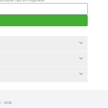
clusief tips en inspiratie!
9 - 2026