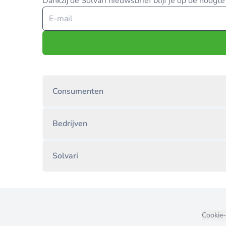
Dankzij de Solvari nieuwsbrief blijf je op de hoog
Consumenten
Bedrijven
Solvari
Cookie-