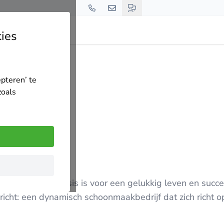
ies
epteren’ te
zoals
omgeving de basis is voor een gelukkig leven en succe
icht: een dynamisch schoonmaakbedrijf dat zich richt op