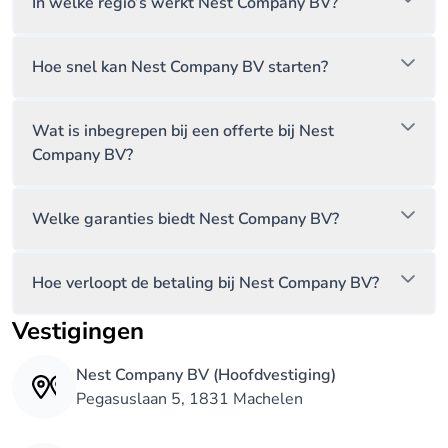
In welke regio’s werkt Nest Company BV?
Hoe snel kan Nest Company BV starten?
Wat is inbegrepen bij een offerte bij Nest
Company BV?
Welke garanties biedt Nest Company BV?
Hoe verloopt de betaling bij Nest Company BV?
Vestigingen
Nest Company BV (Hoofdvestiging)
Pegasuslaan 5, 1831 Machelen