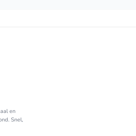
iaal en
nd. Snel,