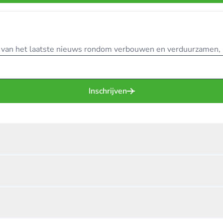
te van het laatste nieuws rondom verbouwen en verduurzamen, in
Inschrijven