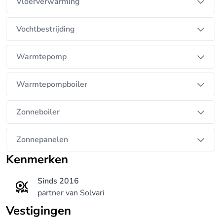
Vloerverwarming
Vochtbestrijding
Warmtepomp
Warmtepompboiler
Zonneboiler
Zonnepanelen
Kenmerken
Sinds 2016
partner van Solvari
Vestigingen