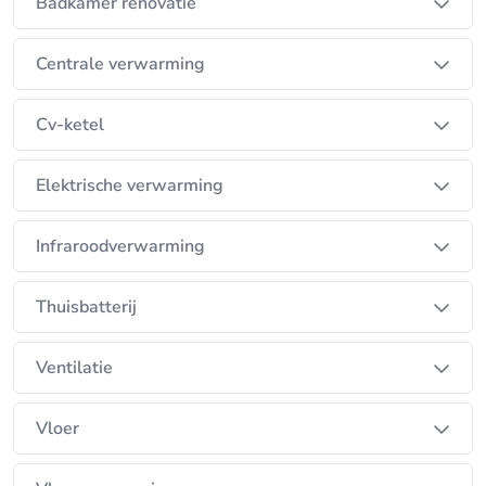
uiterst nauwkeurig.
Badkamer renovatie
Centrale verwarming
Cv-ketel
Elektrische verwarming
Infraroodverwarming
Thuisbatterij
Ventilatie
Vloer