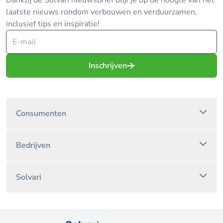
Dankzij de Solvari nieuwsbrief blijf je op de hoogte van het
laatste nieuws rondom verbouwen en verduurzamen,
inclusief tips en inspiratie!
Inschrijven
Consumenten
Bedrijven
Solvari