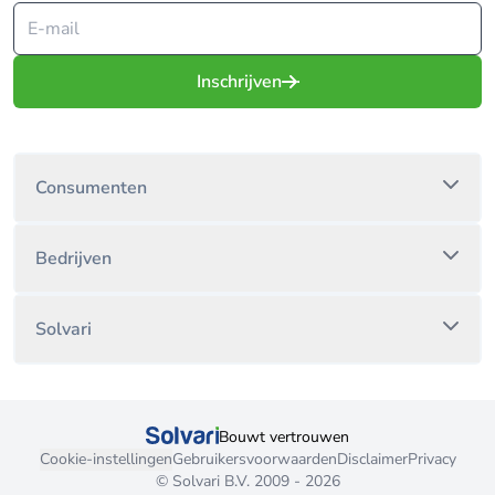
Inschrijven
Consumenten
Bedrijven
Solvari
Bouwt vertrouwen
Cookie-instellingen
Gebruikersvoorwaarden
Disclaimer
Privacy
© Solvari B.V. 2009 - 2026