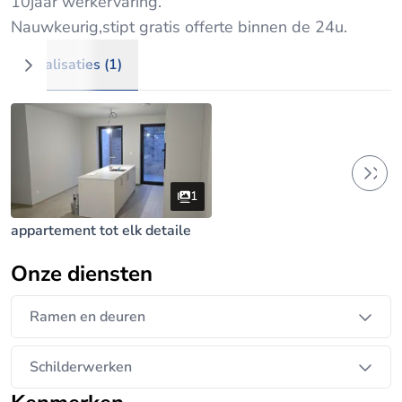
10jaar werkervaring.
Nauwkeurig,stipt gratis offerte binnen de 24u.
Realisaties (1)
1
appartement tot elk detaile
Onze diensten
Ramen en deuren
Schilderwerken